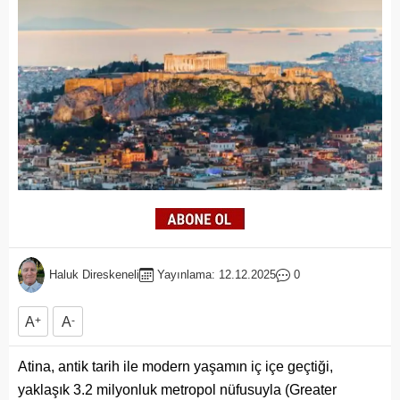
Haluk Direskeneli
Yayınlama: 12.12.2025
0
A
+
A
-
Atina, antik tarih ile modern yaşamın iç içe geçtiği,
yaklaşık 3.2 milyonluk metropol nüfusuyla (Greater