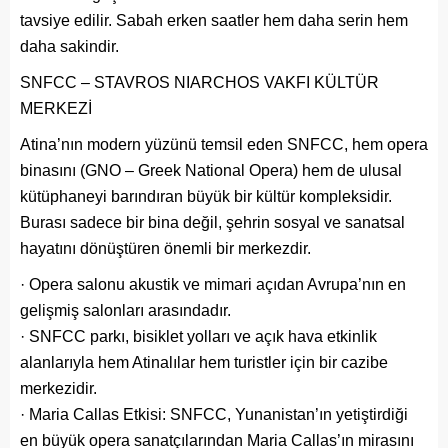
tavsiye edilir. Sabah erken saatler hem daha serin hem
daha sakindir.
SNFCC – STAVROS NIARCHOS VAKFI KÜLTÜR
MERKEZİ
Atina’nın modern yüzünü temsil eden SNFCC, hem opera
binasını (GNO – Greek National Opera) hem de ulusal
kütüphaneyi barındıran büyük bir kültür kompleksidir.
Burası sadece bir bina değil, şehrin sosyal ve sanatsal
hayatını dönüştüren önemli bir merkezdir.
· Opera salonu akustik ve mimari açıdan Avrupa’nın en
gelişmiş salonları arasındadır.
· SNFCC parkı, bisiklet yolları ve açık hava etkinlik
alanlarıyla hem Atinalılar hem turistler için bir cazibe
merkezidir.
· Maria Callas Etkisi: SNFCC, Yunanistan’ın yetiştirdiği
en büyük opera sanatçılarından Maria Callas’ın mirasını