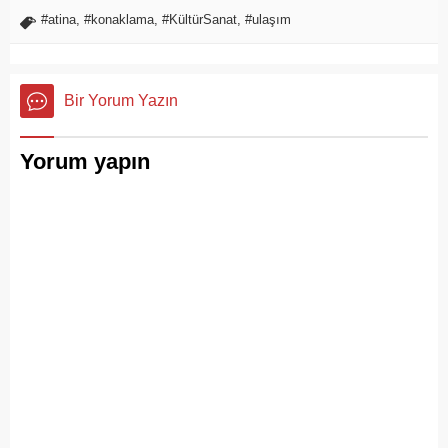
#atina
,
#konaklama
,
#KültürSanat
,
#ulaşım
Bir Yorum Yazın
Yorum yapın