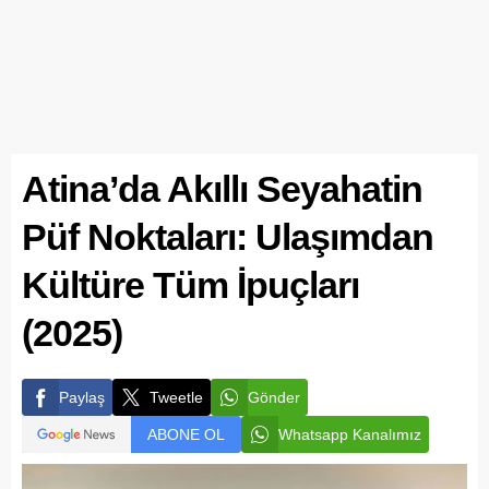
Atina’da Akıllı Seyahatin
Püf Noktaları: Ulaşımdan
Kültüre Tüm İpuçları
(2025)
Paylaş
Tweetle
Gönder
ABONE OL
Whatsapp Kanalımız