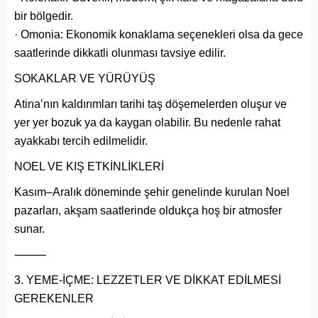
bir bölgedir.
· Omonia: Ekonomik konaklama seçenekleri olsa da gece
saatlerinde dikkatli olunması tavsiye edilir.
SOKAKLAR VE YÜRÜYÜŞ
Atina’nın kaldırımları tarihi taş döşemelerden oluşur ve
yer yer bozuk ya da kaygan olabilir. Bu nedenle rahat
ayakkabı tercih edilmelidir.
NOEL VE KIŞ ETKİNLİKLERİ
Kasım–Aralık döneminde şehir genelinde kurulan Noel
pazarları, akşam saatlerinde oldukça hoş bir atmosfer
sunar.
⸻
YEME-İÇME: LEZZETLER VE DİKKAT EDİLMESİ
GEREKENLER