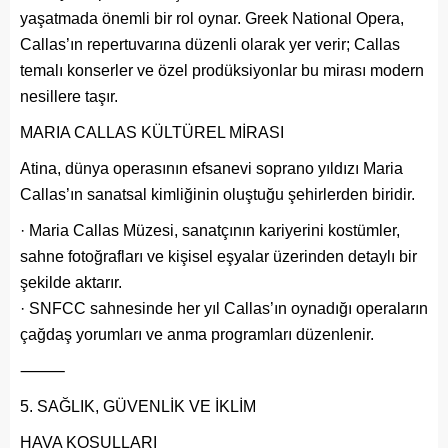
yaşatmada önemli bir rol oynar. Greek National Opera,
Callas’ın repertuvarına düzenli olarak yer verir; Callas
temalı konserler ve özel prodüksiyonlar bu mirası modern
nesillere taşır.
MARIA CALLAS KÜLTÜREL MİRASI
Atina, dünya operasının efsanevi soprano yıldızı Maria
Callas’ın sanatsal kimliğinin oluştuğu şehirlerden biridir.
· Maria Callas Müzesi, sanatçının kariyerini kostümler,
sahne fotoğrafları ve kişisel eşyalar üzerinden detaylı bir
şekilde aktarır.
· SNFCC sahnesinde her yıl Callas’ın oynadığı operaların
çağdaş yorumları ve anma programları düzenlenir.
⸻
SAĞLIK, GÜVENLİK VE İKLİM
HAVA KOŞULLARI