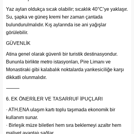
Yaz ayları oldukça sıcak olabilir; sıcaklık 40°C’ye yaklaşır.
Su, şapka ve güneş kremi her zaman çantada
bulundurulmalıdır. Kış aylarında ise ani yağışlar
görülebilir.
GÜVENLİK
Atina genel olarak güvenli bir turistik destinasyondur.
Bununla birlikte metro istasyonları, Pire Limanı ve
Monastiraki gibi kalabalık noktalarda yankesiciliğe karşı
dikkatli olunmalıdır.
⸻
EK ÖNERİLER VE TASARRUF İPUÇLARI
· ATH.ENA ulaşım kartı toplu taşımada ekonomik bir
kullanım sunar.
· Birleşik müze biletleri hem sıra beklemeyi azaltır hem
maliyet avantajı sağlar.