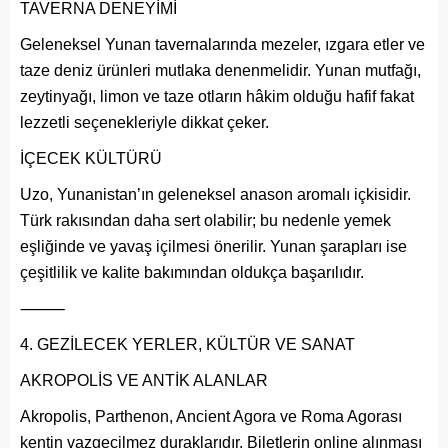
TAVERNA DENEYİMİ
Geleneksel Yunan tavernalarında mezeler, ızgara etler ve
taze deniz ürünleri mutlaka denenmelidir. Yunan mutfağı,
zeytinyağı, limon ve taze otların hâkim olduğu hafif fakat
lezzetli seçenekleriyle dikkat çeker.
İÇECEK KÜLTÜRÜ
Uzo, Yunanistan’ın geleneksel anason aromalı içkisidir.
Türk rakısından daha sert olabilir; bu nedenle yemek
eşliğinde ve yavaş içilmesi önerilir. Yunan şarapları ise
çeşitlilik ve kalite bakımından oldukça başarılıdır.
⸻
GEZİLECEK YERLER, KÜLTÜR VE SANAT
AKROPOLİS VE ANTİK ALANLAR
Akropolis, Parthenon, Ancient Agora ve Roma Agorası
kentin vazgeçilmez duraklarıdır. Biletlerin online alınması