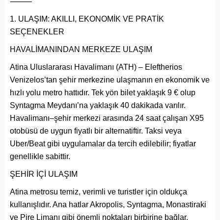
⸻
ULAŞIM: AKILLI, EKONOMİK VE PRATİK
SEÇENEKLER
HAVALİMANINDAN MERKEZE ULAŞIM
Atina Uluslararası Havalimanı (ATH) – Eleftherios
Venizelos’tan şehir merkezine ulaşmanın en ekonomik ve
hızlı yolu metro hattıdır. Tek yön bilet yaklaşık 9 € olup
Syntagma Meydanı’na yaklaşık 40 dakikada varılır.
Havalimanı–şehir merkezi arasında 24 saat çalışan X95
otobüsü de uygun fiyatlı bir alternatiftir. Taksi veya
Uber/Beat gibi uygulamalar da tercih edilebilir; fiyatlar
genellikle sabittir.
ŞEHİR İÇİ ULAŞIM
Atina metrosu temiz, verimli ve turistler için oldukça
kullanışlıdır. Ana hatlar Akropolis, Syntagma, Monastiraki
ve Pire Limanı gibi önemli noktaları birbirine bağlar.