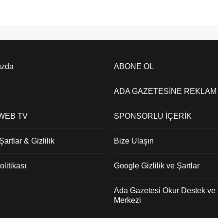
ızda
ABONE OL
ADA GAZETESİNE REKLAM
 WEB TV
SPONSORLU İÇERİK
artlar & Gizlilik
Bize Ulaşın
litikası
Google Gizlilik ve Şartlar
Ada Gazetesi Okur Destek ve İ
Merkezi