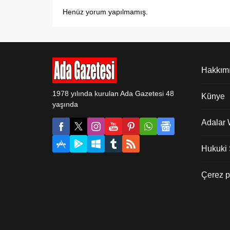
Henüz yorum yapılmamış.
Hakkım
1978 yılında kurulan Ada Gazetesi 48
Künye
yaşında
Adalar
Hukuki Ş
Çerez po