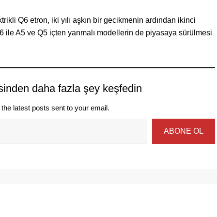
rikli Q6 etron, iki yılı aşkın bir gecikmenin ardından ikinci
 A6 ile A5 ve Q5 içten yanmalı modellerin de piyasaya sürülmesi
sinden daha fazla şey keşfedin
the latest posts sent to your email.
ABONE OL