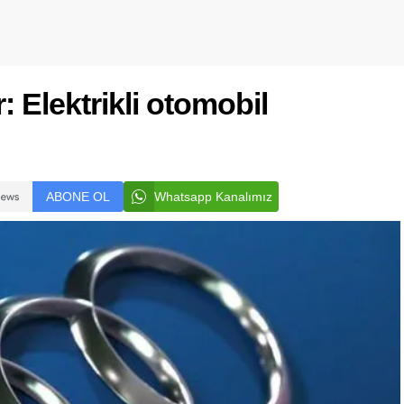
 Elektrikli otomobil
ABONE OL
Whatsapp Kanalımız