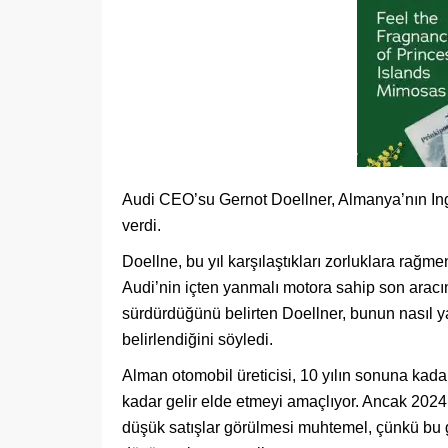
Audi CEO’su Gernot Doellner, Almanya’nın Ing
verdi.
Doellne, bu yıl karşılaştıkları zorluklara rağme
Audi’nin içten yanmalı motora sahip son aracı
sürdürdüğünü belirten Doellner, bunun nasıl yapı
belirlendiğini söyledi.
Alman otomobil üreticisi, 10 yılın sonuna kada
kadar gelir elde etmeyi amaçlıyor. Ancak 202
düşük satışlar görülmesi muhtemel, çünkü bu 