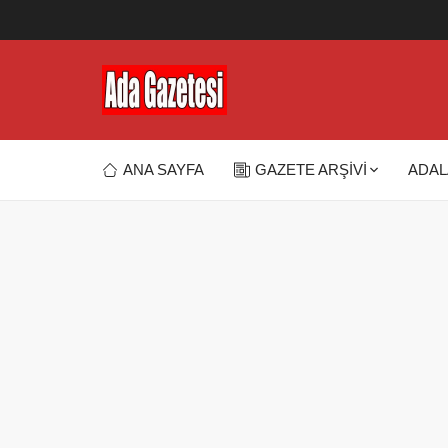
ANA SAYFA
GAZETE ARŞİVİ
ADAL