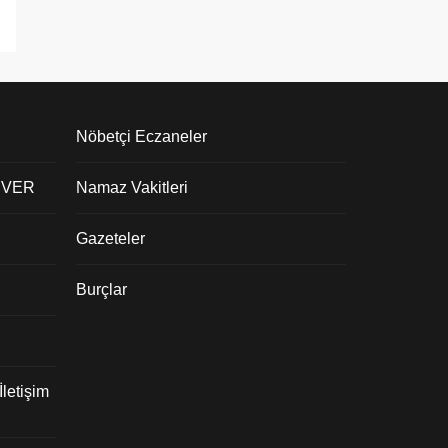
Nöbetçi Eczaneler
 VER
Namaz Vakitleri
Gazeteler
Burçlar
letişim