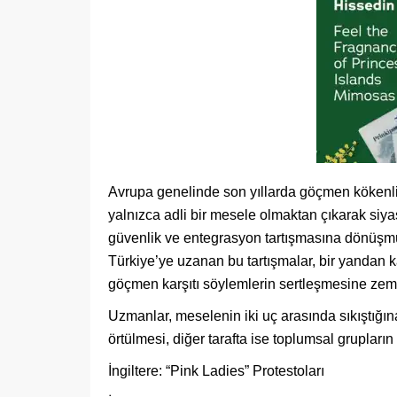
Avrupa genelinde son yıllarda göçmen kökenli bir
yalnızca adli bir mesele olmaktan çıkarak siya
güvenlik ve entegrasyon tartışmasına dönüşm
Türkiye’ye uzanan bu tartışmalar, bir yandan 
göçmen karşıtı söylemlerin sertleşmesine zemin
Uzmanlar, meselenin iki uç arasında sıkıştığına
örtülmesi, diğer tarafta ise toplumsal grupların
İngiltere: “Pink Ladies” Protestoları