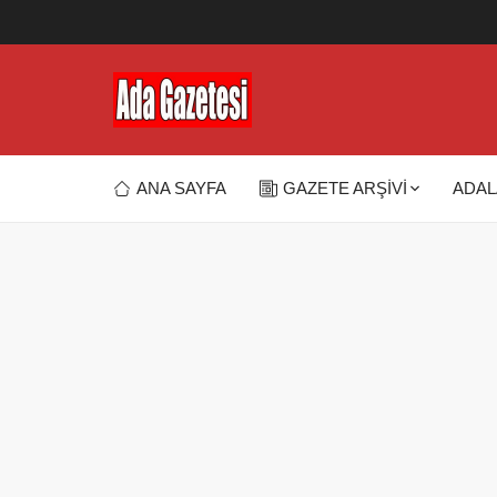
ANA SAYFA
GAZETE ARŞİVİ
ADAL