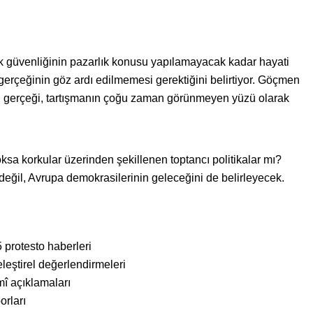
 güvenliğinin pazarlık konusu yapılamayacak kadar hayati
erçeğinin göz ardı edilmemesi gerektiğini belirtiyor. Göçmen
u gerçeği, tartışmanın çoğu zaman görünmeyen yüzü olarak
sa korkular üzerinden şekillenen toptancı politikalar mı?
 değil, Avrupa demokrasilerinin geleceğini de belirleyecek.
5 protesto haberleri
leştirel değerlendirmeleri
mî açıklamaları
orları