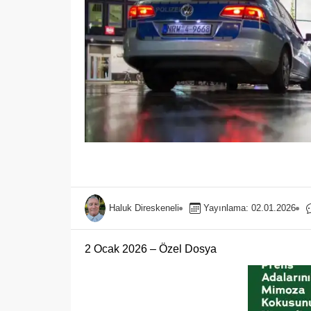
Haluk Direskeneli
Yayınlama: 02.01.2026
2 Ocak 2026 – Özel Dosya