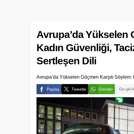
Avrupa’da Yükselen 
Kadın Güvenliği, Taciz
Sertleşen Dili
Avrupa’da Yükselen Göçmen Karşıtı Söylem: Kad
Paylaş
Tweetle
Gönder