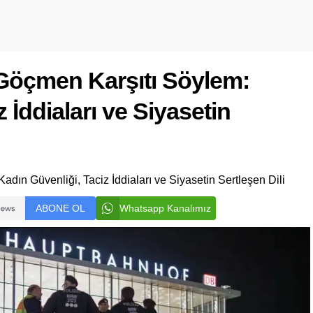
Göçmen Karşıtı Söylem:
 İddiaları ve Siyasetin
ın Güvenliği, Taciz İddiaları ve Siyasetin Sertleşen Dili
ABONE OL
Whatsapp Kanalımız