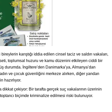
eylerin karıştığı iddia edilen cinsel taciz ve saldırı vakaları,
seti, toplumsal huzuru ve kamu düzenini etkileyen ciddi bir
üş durumda. İngiltere’den Danimarka’ya, Almanya’dan
kadın ve çocuk güvenliğini merkeze alırken, diğer yandan
 hazırlıyor.
 dikkat çekiyor: Bir tarafta gerçek suç vakalarının üzerinin
 toptancı biçimde kriminalize edilmesi riski bulunuyor.