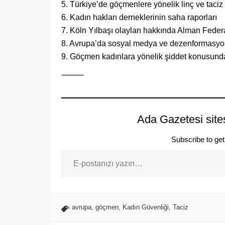
5. Türkiye’de göçmenlere yönelik linç ve taciz 
6. Kadın hakları derneklerinin saha raporları
7. Köln Yılbaşı olayları hakkında Alman Federal
8. Avrupa’da sosyal medya ve dezenformasyon
9. Göçmen kadınlara yönelik şiddet konusunda
⸻
Ada Gazetesi site
Subscribe to get 
avrupa
,
göçmen
,
Kadın Güvenliği
,
Taciz