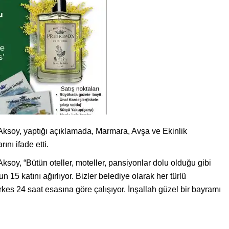
soy, yaptığı açıklamada, Marmara, Avşa ve Ekinlik
ını ifade etti.
oy, “Bütün oteller, moteller, pansiyonlar dolu olduğu gibi
 15 katını ağırlıyor. Bizler belediye olarak her türlü
erkes 24 saat esasına göre çalışıyor. İnşallah güzel bir bayramı