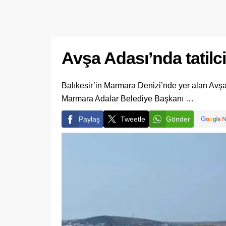
Avşa Adası’nda tatil
Balıkesir’in Marmara Denizi’nde yer alan Avşa
Marmara Adalar Belediye Başkanı …
Paylaş
Tweetle
Gönder