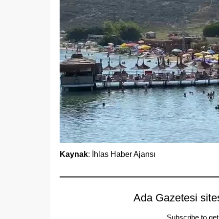
Kaynak
: İhlas Haber Ajansı
Ada Gazetesi site
Subscribe to get 