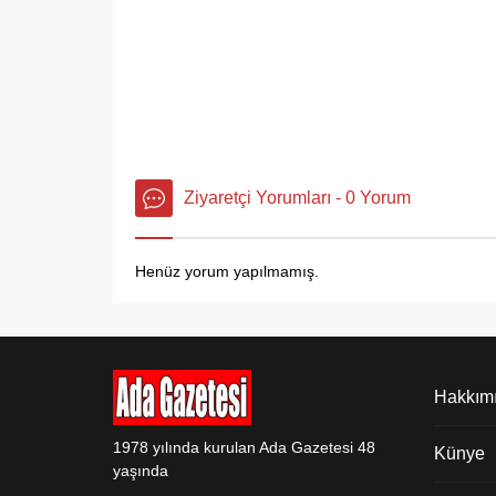
Ziyaretçi Yorumları - 0 Yorum
Henüz yorum yapılmamış.
Hakkım
1978 yılında kurulan Ada Gazetesi 48
Künye
yaşında