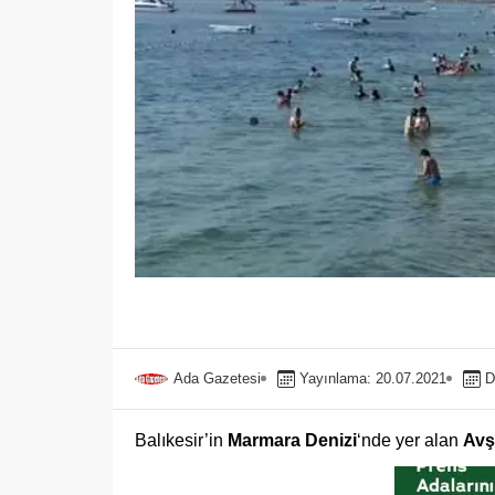
Ada Gazetesi
Yayınlama: 20.07.2021
D
Balıkesir’in
Marmara Denizi
‘nde yer alan
Avş