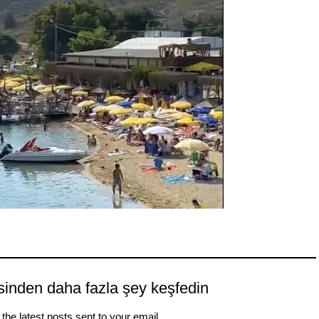
sinden daha fazla şey keşfedin
the latest posts sent to your email.