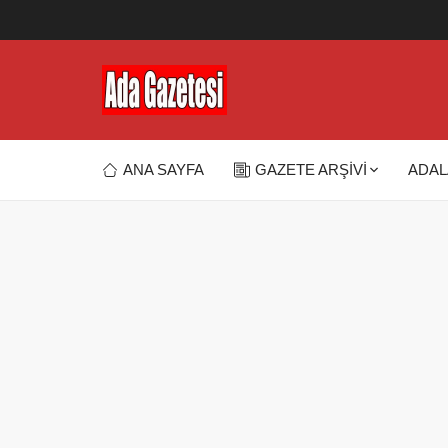
ANA SAYFA
GAZETE ARŞİVİ
ADAL