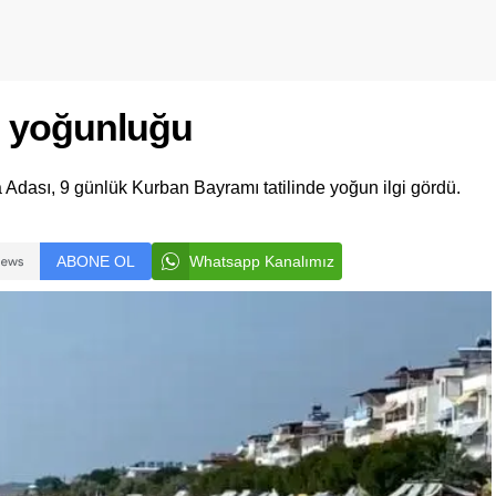
ci yoğunluğu
 Adası, 9 günlük Kurban Bayramı tatilinde yoğun ilgi gördü.
ABONE OL
Whatsapp Kanalımız