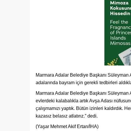
Marmara Adalar Belediye Başkanı Süleyman Ak
adalarında bayram için gerekli tedbirleri aldıklar
Marmara Adalar Belediye Başkanı Süleyman Aks
evlerdeki kalabalıkla artık Avşa Adası nüfusunun
çalışmamızı yaptık. Bütün izinleri kaldırdık. H
kazasız belasız atlatırız.” dedi.
(Yaşar Mehmet Akif Ertan/İHA)