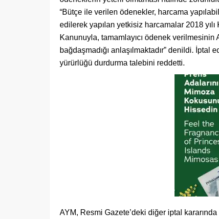
“Bütçe ile verilen ödenekler, harcama yapılabil
edilerek yapılan yetkisiz harcamalar 2018 yı
Kanunuyla, tamamlayıcı ödenek verilmesinin 
bağdaşmadığı anlaşılmaktadır” denildi. İptal
yürürlüğü durdurma talebini reddetti.
AYM, Resmi Gazete’deki diğer iptal kararında