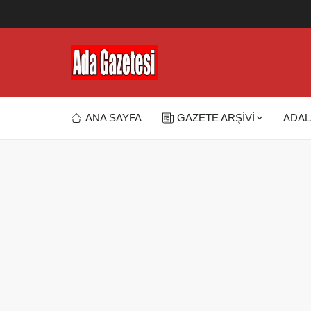
ANA SAYFA
GAZETE ARŞİVİ
ADAL