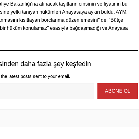
 Bakanlığı’na alınacak taşıtların cinsinin ve fiyatının bu
mesine yetki tanıyan hükümleri Anayasaya aykırı buldu. AYM,
anmasını kısıtlayan borçlanma düzenlemesini” de, “Bütçe
hiçbir hüküm konulamaz” esasıyla bağdaşmadığı ve Anayasa
sinden daha fazla şey keşfedin
the latest posts sent to your email.
ABONE OL