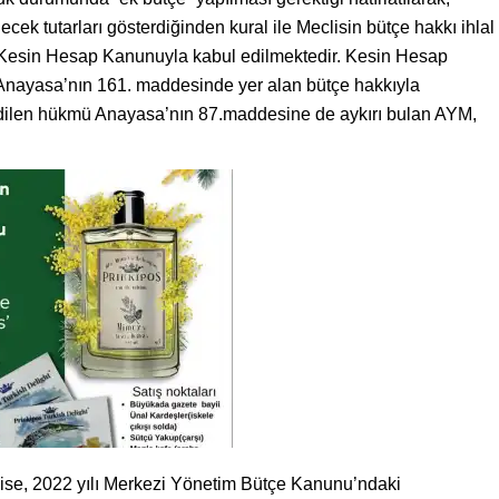
ecek tutarları gösterdiğinden kural ile Meclisin bütçe hakkı ihlal
lı Kesin Hesap Kanunuyla kabul edilmektedir. Kesin Hesap
Anayasa’nın 161. maddesinde yer alan bütçe hakkıyla
 edilen hükmü Anayasa’nın 87.maddesine de aykırı bulan AYM,
 ise, 2022 yılı Merkezi Yönetim Bütçe Kanunu’ndaki