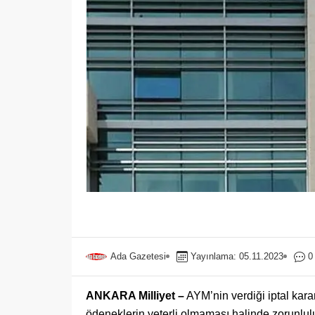
Ada Gazetesi
Yayınlama: 05.11.2023
0
ANKARA Milliyet –
AYM’nin verdiği iptal kara
ödeneklerin yeterli olmaması halinde zorunlulu