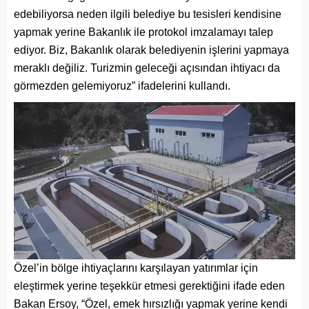
edebiliyorsa neden ilgili belediye bu tesisleri kendisine
yapmak yerine Bakanlık ile protokol imzalamayı talep
ediyor. Biz, Bakanlık olarak belediyenin işlerini yapmaya
meraklı değiliz. Turizmin geleceği açısından ihtiyacı da
görmezden gelemiyoruz” ifadelerini kullandı.
Özel’in bölge ihtiyaçlarını karşılayan yatırımlar için
eleştirmek yerine teşekkür etmesi gerektiğini ifade eden
Bakan Ersoy, “Özel, emek hırsızlığı yapmak yerine kendi