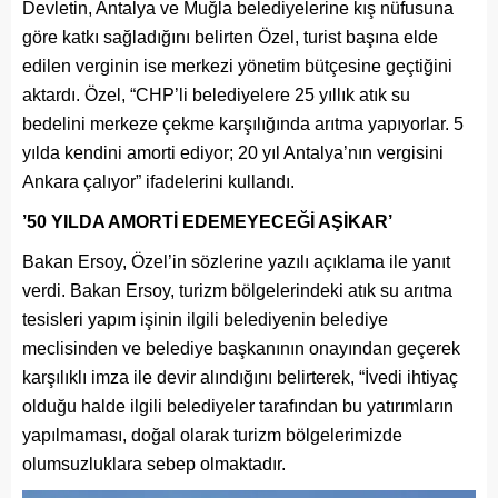
Devletin, Antalya ve Muğla belediyelerine kış nüfusuna
göre katkı sağladığını belirten Özel, turist başına elde
edilen verginin ise merkezi yönetim bütçesine geçtiğini
aktardı. Özel, “CHP’li belediyelere 25 yıllık atık su
bedelini merkeze çekme karşılığında arıtma yapıyorlar. 5
yılda kendini amorti ediyor; 20 yıl Antalya’nın vergisini
Ankara çalıyor” ifadelerini kullandı.
’50 YILDA AMORTİ EDEMEYECEĞİ AŞİKAR’
Bakan Ersoy, Özel’in sözlerine yazılı açıklama ile yanıt
verdi. Bakan Ersoy, turizm bölgelerindeki atık su arıtma
tesisleri yapım işinin ilgili belediyenin belediye
meclisinden ve belediye başkanının onayından geçerek
karşılıklı imza ile devir alındığını belirterek, “İvedi ihtiyaç
olduğu halde ilgili belediyeler tarafından bu yatırımların
yapılmaması, doğal olarak turizm bölgelerimizde
olumsuzluklara sebep olmaktadır.