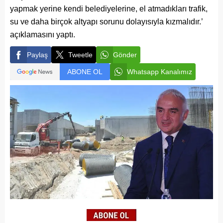
yapmak yerine kendi belediyelerine, el atmadıkları trafik,
su ve daha birçok altyapı sorunu dolayısıyla kızmalıdır.’
açıklamasını yaptı.
Paylaş
Tweetle
Gönder
ABONE OL
Whatsapp Kanalımız