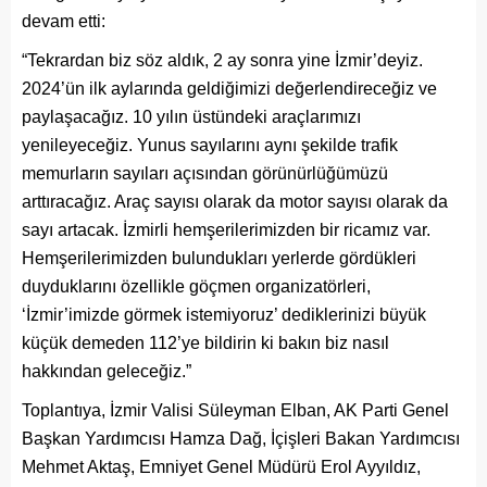
devam etti:
“Tekrardan biz söz aldık, 2 ay sonra yine İzmir’deyiz.
2024’ün ilk aylarında geldiğimizi değerlendireceğiz ve
paylaşacağız. 10 yılın üstündeki araçlarımızı
yenileyeceğiz. Yunus sayılarını aynı şekilde trafik
memurların sayıları açısından görünürlüğümüzü
arttıracağız. Araç sayısı olarak da motor sayısı olarak da
sayı artacak. İzmirli hemşerilerimizden bir ricamız var.
Hemşerilerimizden bulundukları yerlerde gördükleri
duyduklarını özellikle göçmen organizatörleri,
‘İzmir’imizde görmek istemiyoruz’ dediklerinizi büyük
küçük demeden 112’ye bildirin ki bakın biz nasıl
hakkından geleceğiz.”
Toplantıya, İzmir Valisi Süleyman Elban, AK Parti Genel
Başkan Yardımcısı Hamza Dağ, İçişleri Bakan Yardımcısı
Mehmet Aktaş, Emniyet Genel Müdürü Erol Ayyıldız,