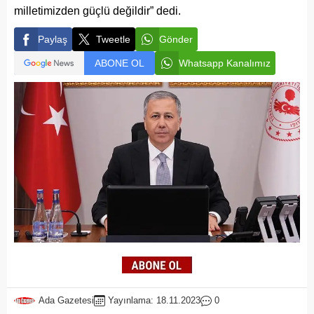
milletimizden güçlü değildir” dedi.
Paylaş
Tweetle
Gönder
ABONE OL
Whatsapp Kanalımız
Ada Gazetesi
Yayınlama: 18.11.2023
0