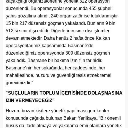
kaçakçılığı organizatörlerine yönelik 322 operasyon
düzenlendi. Bu operasyonlar sonucunda 455 şüpheli
şahıs gözaltına alındı, 240 organizatör ise tutuklanmıştır.
15 bin 217 düzensiz göçmen yakalandı. Bunların 9 bin
512’si sınır dışı edildi. Diğerlerinin sınır dışı işlemleri
devam etmektedir. Daha henüz 2 hafta önce Kalkan
operasyonlarımız kapsamında Basmane’de
düzenlediğimiz operasyonda 309 düzensiz göçmen
yakaladık. Basmane bir bakıma İzmir’in tarihidir.
Basmane’nin her sokağında, her caddesinde, her
mahallesinde, huzuru ve güvenliği tesis etmek temel
görevimizdir.”
“SUÇLULARIN TOPLUM İÇERİSİNDE DOLAŞMASINA
İZİN VERMEYECEĞİZ”
Huzuru bozan kişilere yönelik yapılması gerekenler
konusunda çağrıda bulunan Bakan Yerlikaya, “Bir önemli
husus da ifade almaya ve yakalama emri olanlara yönelik