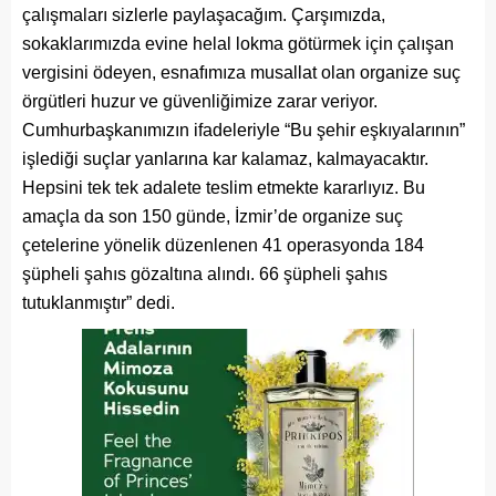
çalışmaları sizlerle paylaşacağım. Çarşımızda,
sokaklarımızda evine helal lokma götürmek için çalışan
vergisini ödeyen, esnafımıza musallat olan organize suç
örgütleri huzur ve güvenliğimize zarar veriyor.
Cumhurbaşkanımızın ifadeleriyle “Bu şehir eşkıyalarının”
işlediği suçlar yanlarına kar kalamaz, kalmayacaktır.
Hepsini tek tek adalete teslim etmekte kararlıyız. Bu
amaçla da son 150 günde, İzmir’de organize suç
çetelerine yönelik düzenlenen 41 operasyonda 184
şüpheli şahıs gözaltına alındı. 66 şüpheli şahıs
tutuklanmıştır” dedi.