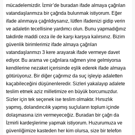
mücadelemizdir. İzmir’de buradan ifade almaya çağrılan
vatandaşlarımıza bir çağrıda bulunmak istiyorum. Eğer
ifade alınmaya çağrıldıysanız, lütfen ifadenizi gidip verin
ve adaletin tecellisine yardımcı olun. Bunu yapmadığınız
takdirde maddi ceza ile de karşı karşıya kalırsınız. Bizim
güvenlik birimlerimiz ifade almaya çağrılan
vatandaşlarımızı 3 kere arayarak ifade vermeye davet
ediyor. Bu arama ve çağrılara rağmen yine gelmiyorsa
kendilerine nezaket içerisinde eşlik ederek ifade almaya
götürüyoruz. Bir diğer çağrımız da suç işleyip adaletten
kaçabileceğini düşünenleredir. Sizleri yakalayıp adalete
teslim etmek aziz milletimize en büyük borcumuzdur.
Sizler için tek seçenek ise teslim olmaktır. Hırsızlık
yapmış, dolandırıcılık yapmış suçluların toplum içinde
dolaşmasına izin vermeyeceğiz. Buradan bir çağrı da
İzmirli kardeşlerime yapmak istiyorum. Huzurumuza ve
güvenliğimize kasteden her kim olursa, size bir telefon