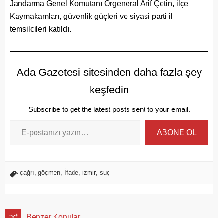
Jandarma Genel Komutanı Orgeneral Arif Çetin, ilçe
Kaymakamları, güvenlik güçleri ve siyasi parti il
temsilcileri katıldı.
Ada Gazetesi sitesinden daha fazla şey
keşfedin
Subscribe to get the latest posts sent to your email.
ABONE OL
çağrı
,
göçmen
,
İfade
,
izmir
,
suç
Benzer Konular