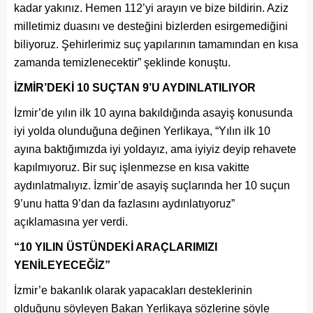
kadar yakınız. Hemen 112’yi arayın ve bize bildirin. Aziz
milletimiz duasını ve desteğini bizlerden esirgemediğini
biliyoruz. Şehirlerimiz suç yapılarının tamamından en kısa
zamanda temizlenecektir” şeklinde konuştu.
İZMİR’DEKİ 10 SUÇTAN 9’U AYDINLATILIYOR
İzmir’de yılın ilk 10 ayına bakıldığında asayiş konusunda
iyi yolda olunduğuna değinen Yerlikaya, “Yılın ilk 10
ayına baktığımızda iyi yoldayız, ama iyiyiz deyip rehavete
kapılmıyoruz. Bir suç işlenmezse en kısa vakitte
aydınlatmalıyız. İzmir’de asayiş suçlarında her 10 suçun
9’unu hatta 9’dan da fazlasını aydınlatıyoruz”
açıklamasına yer verdi.
“10 YILIN ÜSTÜNDEKİ ARAÇLARIMIZI
YENİLEYECEĞİZ”
İzmir’e bakanlık olarak yapacakları desteklerinin
olduğunu söyleyen Bakan Yerlikaya sözlerine şöyle