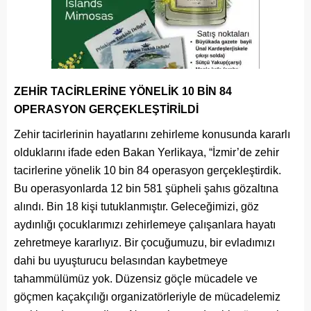
ZEHİR TACİRLERİNE YÖNELİK 10 BİN 84
OPERASYON GERÇEKLEŞTİRİLDİ
Zehir tacirlerinin hayatlarını zehirleme konusunda kararlı
olduklarını ifade eden Bakan Yerlikaya, “İzmir’de zehir
tacirlerine yönelik 10 bin 84 operasyon gerçekleştirdik.
Bu operasyonlarda 12 bin 581 şüpheli şahıs gözaltına
alındı. Bin 18 kişi tutuklanmıştır. Geleceğimizi, göz
aydınlığı çocuklarımızı zehirlemeye çalışanlara hayatı
zehretmeye kararlıyız. Bir çocuğumuzu, bir evladımızı
dahi bu uyuşturucu belasından kaybetmeye
tahammülümüz yok. Düzensiz göçle mücadele ve
göçmen kaçakçılığı organizatörleriyle de mücadelemiz