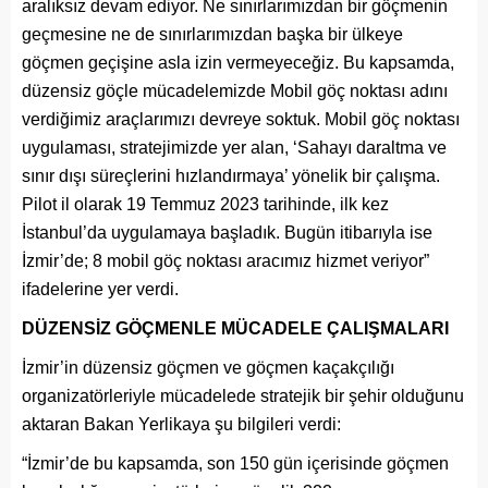
aralıksız devam ediyor. Ne sınırlarımızdan bir göçmenin
geçmesine ne de sınırlarımızdan başka bir ülkeye
göçmen geçişine asla izin vermeyeceğiz. Bu kapsamda,
düzensiz göçle mücadelemizde Mobil göç noktası adını
verdiğimiz araçlarımızı devreye soktuk. Mobil göç noktası
uygulaması, stratejimizde yer alan, ‘Sahayı daraltma ve
sınır dışı süreçlerini hızlandırmaya’ yönelik bir çalışma.
Pilot il olarak 19 Temmuz 2023 tarihinde, ilk kez
İstanbul’da uygulamaya başladık. Bugün itibarıyla ise
İzmir’de; 8 mobil göç noktası aracımız hizmet veriyor”
ifadelerine yer verdi.
DÜZENSİZ GÖÇMENLE MÜCADELE ÇALIŞMALARI
İzmir’in düzensiz göçmen ve göçmen kaçakçılığı
organizatörleriyle mücadelede stratejik bir şehir olduğunu
aktaran Bakan Yerlikaya şu bilgileri verdi:
“İzmir’de bu kapsamda, son 150 gün içerisinde göçmen