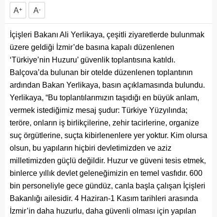
A
+
A
-
İçişleri Bakanı Ali Yerlikaya, çeşitli ziyaretlerde bulunmak
üzere geldiği İzmir’de basına kapalı düzenlenen
‘Türkiye’nin Huzuru’ güvenlik toplantısına katıldı.
Balçova’da bulunan bir otelde düzenlenen toplantının
ardından Bakan Yerlikaya, basın açıklamasında bulundu.
Yerlikaya, “Bu toplantılarımızın taşıdığı en büyük anlam,
vermek istediğimiz mesaj şudur: Türkiye Yüzyılında;
teröre, onların iş birlikçilerine, zehir tacirlerine, organize
suç örgütlerine, suçta kibirlenenlere yer yoktur. Kim olursa
olsun, bu yapıların hiçbiri devletimizden ve aziz
milletimizden güçlü değildir. Huzur ve güveni tesis etmek,
binlerce yıllık devlet geleneğimizin en temel vasfıdır. 600
bin personeliyle gece gündüz, canla başla çalışan İçişleri
Bakanlığı ailesidir. 4 Haziran-1 Kasım tarihleri arasında
İzmir’in daha huzurlu, daha güvenli olması için yapılan