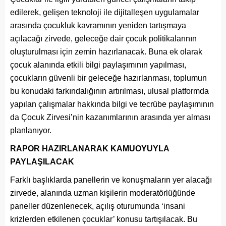
edilerek, gelişen teknoloji ile dijitalleşen uygulamalar
arasında çocukluk kavramının yeniden tartışmaya
açılacağı zirvede, geleceğe dair çocuk politikalarının
oluşturulması için zemin hazırlanacak. Buna ek olarak
çocuk alanında etkili bilgi paylaşımının yapılması,
çocukların güvenli bir geleceğe hazırlanması, toplumun
bu konudaki farkındalığının artırılması, ulusal platformda
yapılan çalışmalar hakkında bilgi ve tecrübe paylaşımının
da Çocuk Zirvesi’nin kazanımlarının arasında yer alması
planlanıyor.
RAPOR HAZIRLANARAK KAMUOYUYLA
PAYLAŞILACAK
Farklı başlıklarda panellerin ve konuşmaların yer alacağı
zirvede, alanında uzman kişilerin moderatörlüğünde
paneller düzenlenecek, açılış oturumunda ‘insani
krizlerden etkilenen çocuklar’ konusu tartışılacak. Bu