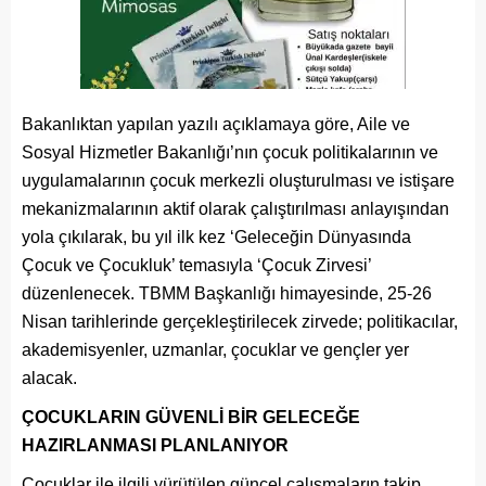
Bakanlıktan yapılan yazılı açıklamaya göre, Aile ve
Sosyal Hizmetler Bakanlığı’nın çocuk politikalarının ve
uygulamalarının çocuk merkezli oluşturulması ve istişare
mekanizmalarının aktif olarak çalıştırılması anlayışından
yola çıkılarak, bu yıl ilk kez ‘Geleceğin Dünyasında
Çocuk ve Çocukluk’ temasıyla ‘Çocuk Zirvesi’
düzenlenecek. TBMM Başkanlığı himayesinde, 25-26
Nisan tarihlerinde gerçekleştirilecek zirvede; politikacılar,
akademisyenler, uzmanlar, çocuklar ve gençler yer
alacak.
ÇOCUKLARIN GÜVENLİ BİR GELECEĞE
HAZIRLANMASI PLANLANIYOR
Çocuklar ile ilgili yürütülen güncel çalışmaların takip