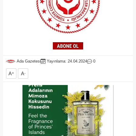
Ada Gazetesi
Yayınlama: 24.04.2024
0
A
+
A
-