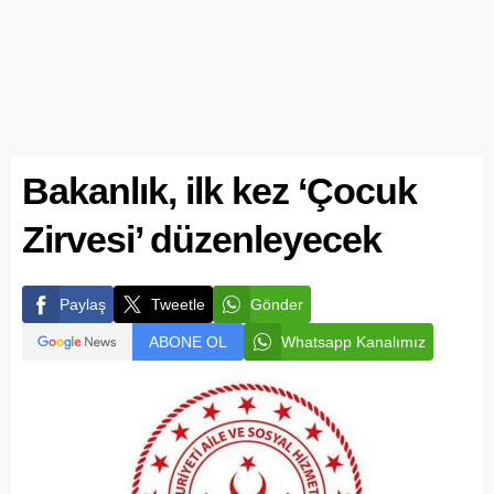
Bakanlık, ilk kez ‘Çocuk
Zirvesi’ düzenleyecek
Paylaş
Tweetle
Gönder
ABONE OL
Whatsapp Kanalımız