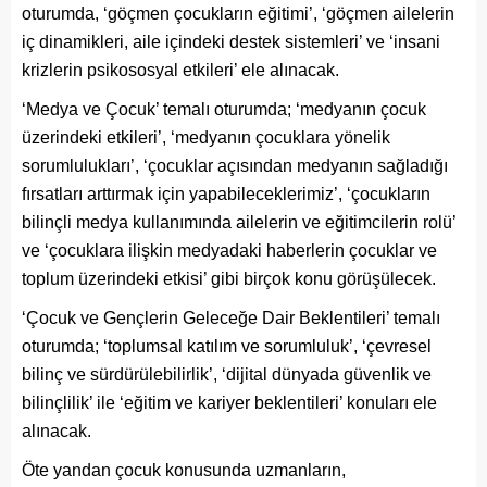
oturumda, ‘göçmen çocukların eğitimi’, ‘göçmen ailelerin
iç dinamikleri, aile içindeki destek sistemleri’ ve ‘insani
krizlerin psikososyal etkileri’ ele alınacak.
‘Medya ve Çocuk’ temalı oturumda; ‘medyanın çocuk
üzerindeki etkileri’, ‘medyanın çocuklara yönelik
sorumlulukları’, ‘çocuklar açısından medyanın sağladığı
fırsatları arttırmak için yapabileceklerimiz’, ‘çocukların
bilinçli medya kullanımında ailelerin ve eğitimcilerin rolü’
ve ‘çocuklara ilişkin medyadaki haberlerin çocuklar ve
toplum üzerindeki etkisi’ gibi birçok konu görüşülecek.
‘Çocuk ve Gençlerin Geleceğe Dair Beklentileri’ temalı
oturumda; ‘toplumsal katılım ve sorumluluk’, ‘çevresel
bilinç ve sürdürülebilirlik’, ‘dijital dünyada güvenlik ve
bilinçlilik’ ile ‘eğitim ve kariyer beklentileri’ konuları ele
alınacak.
Öte yandan çocuk konusunda uzmanların,