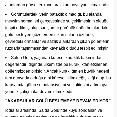
alanlardan görseller konularak kamuoyu yanıltılmaktadır.
Görüntülerdeki yerin bataklık olmadığı, bu alanda
mevsim normalleri çerçevesinde su çekilmesinin olduğu
tespit edilmiş olup sarı çamur görüntüsünün bu alandaki
gölü besleyen gözelerden sızan suların üzerine,
çevredeki ormanlar ve sazlık alanlardan çıkan polenlerin
rüzgarla taşınmasından kaynaklı olduğu tespit edilmiştir.
Salda Gölü, yaşanan küresel kuraklık bakımından
değerlendirildiğinde ülkemizde bu kuraklıktan etkilenen
göllerimizden birisidir. Ancak kuraklığın en büyük nedeni
tüm dünyada olduğu gibi küresel iklim değişikliği olup, bu
kapsamda gölün su potansiyelini ve kalitesini artırmaya
yönelik çalışmalar devam etmektedir.
“AKARSULAR GÖLÜ BESLEMEYE DEVAM EDİYOR”
İddialar arasında, Salda Gölü’nde kuyu sondajları ve