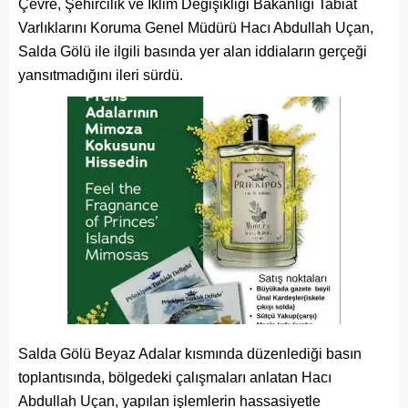
Çevre, Şehircilik ve İklim Değişikliği Bakanlığı Tabiat
Varlıklarını Koruma Genel Müdürü Hacı Abdullah Uçan,
Salda Gölü ile ilgili basında yer alan iddiaların gerçeği
yansıtmadığını ileri sürdü.
Salda Gölü Beyaz Adalar kısmında düzenlediği basın
toplantısında, bölgedeki çalışmaları anlatan Hacı
Abdullah Uçan, yapılan işlemlerin hassasiyetle