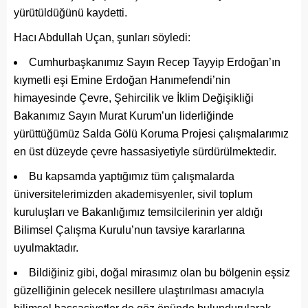
yürütüldüğünü kaydetti.
Hacı Abdullah Uçan, şunları söyledi:
Cumhurbaşkanımız Sayın Recep Tayyip Erdoğan’ın
kıymetli eşi Emine Erdoğan Hanımefendi’nin
himayesinde Çevre, Şehircilik ve İklim Değişikliği
Bakanımız Sayın Murat Kurum’un liderliğinde
yürüttüğümüz Salda Gölü Koruma Projesi çalışmalarımız
en üst düzeyde çevre hassasiyetiyle sürdürülmektedir.
Bu kapsamda yaptığımız tüm çalışmalarda
üniversitelerimizden akademisyenler, sivil toplum
kuruluşları ve Bakanlığımız temsilcilerinin yer aldığı
Bilimsel Çalışma Kurulu’nun tavsiye kararlarına
uyulmaktadır.
Bildiğiniz gibi, doğal mirasımız olan bu bölgenin eşsiz
güzelliğinin gelecek nesillere ulaştırılması amacıyla