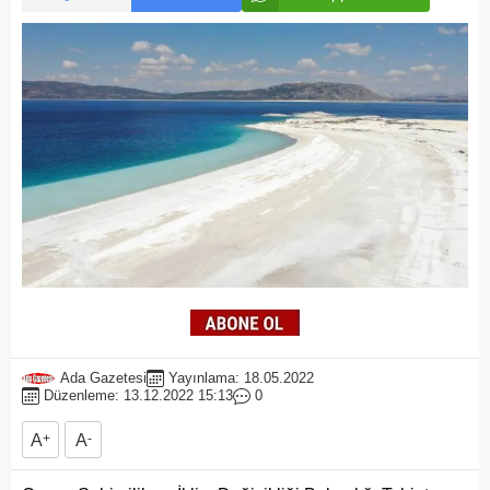
Ada Gazetesi
Yayınlama: 18.05.2022
Düzenleme: 13.12.2022 15:13
0
A
+
A
-