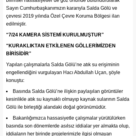
bilimsel hassasiyetler de göz önünde bulundurularak
Sayın Cumhurbaşkanımızın kararıyla Salda Gölü ve
çevresi 2019 yılında Özel Çevre Koruma Bölgesi ilan
edilmiştir.
“7/24 KAMERA SİSTEMİ KURULMUŞTUR”
“KURAKLIKTAN ETKİLENEN GÖLLERİMİZDEN
BİRİSİDİR”
Yapılan çalışmalarla Salda Gölü’ne atık su erişiminin
engellendiğini vurgulayan Hacı Abdullah Uçan, şöyle
konuştu:
Basında Salda Gölü’ne ilişkin paylaşılan görüntüler
kesinlikle atık su kaynaklı olmayıp kaynak sularının Salda
Gölü ile birleştiği alandaki doğal görünümüdür.
Bakanlığımızca hassasiyetle çalışmalar yürütülürken
basında son dönemlerde asılsız iddialar yer almakta olup,
iddiaların her birinde projelerimizle ilgisi olmayan