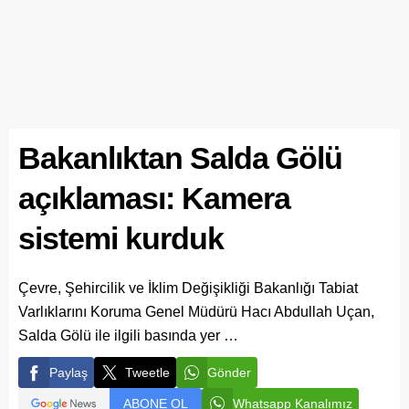
Bakanlıktan Salda Gölü
açıklaması: Kamera
sistemi kurduk
Çevre, Şehircilik ve İklim Değişikliği Bakanlığı Tabiat
Varlıklarını Koruma Genel Müdürü Hacı Abdullah Uçan,
Salda Gölü ile ilgili basında yer …
Paylaş
Tweetle
Gönder
ABONE OL
Whatsapp Kanalımız