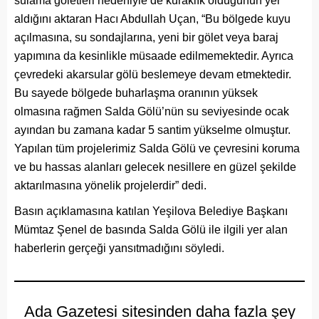
sulama göletleri nedeniyle de kuraklık olduğunun yer
aldığını aktaran Hacı Abdullah Uçan, “Bu bölgede kuyu
açılmasına, su sondajlarına, yeni bir gölet veya baraj
yapımına da kesinlikle müsaade edilmemektedir. Ayrıca
çevredeki akarsular gölü beslemeye devam etmektedir.
Bu sayede bölgede buharlaşma oranının yüksek
olmasına rağmen Salda Gölü’nün su seviyesinde ocak
ayından bu zamana kadar 5 santim yükselme olmuştur.
Yapılan tüm projelerimiz Salda Gölü ve çevresini koruma
ve bu hassas alanları gelecek nesillere en güzel şekilde
aktarılmasına yönelik projelerdir” dedi.
Basın açıklamasına katılan Yeşilova Belediye Başkanı
Mümtaz Şenel de basında Salda Gölü ile ilgili yer alan
haberlerin gerçeği yansıtmadığını söyledi.
Ada Gazetesi sitesinden daha fazla şey