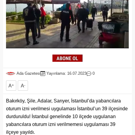
Ada Gazetesi
Yayınlama: 16.07.2023
0
A
+
A
-
Bakırköy, Şile, Adalar, Sarıyer, İstanbul’da yabancılara
oturum izni verilmesi uygulaması İstanbul’un 39 ilçesinde
durduruldu! İstanbul genelinde 10 ilçede uygulanan
yabancılara oturum izni verilmemesi uygulaması 39
ilçeye yayıldı.