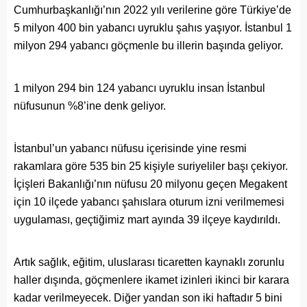
Cumhurbaşkanlığı’nın 2022 yılı verilerine göre Türkiye’de
5 milyon 400 bin yabancı uyruklu şahıs yaşıyor. İstanbul 1
milyon 294 yabancı göçmenle bu illerin başında geliyor.
1 milyon 294 bin 124 yabancı uyruklu insan İstanbul
nüfusunun %8’ine denk geliyor.
İstanbul’un yabancı nüfusu içerisinde yine resmi
rakamlara göre 535 bin 25 kişiyle suriyeliler başı çekiyor.
İçişleri Bakanlığı’nın nüfusu 20 milyonu geçen Megakent
için 10 ilçede yabancı şahıslara oturum izni verilmemesi
uygulaması, geçtiğimiz mart ayında 39 ilçeye kaydırıldı.
Artık sağlık, eğitim, uluslarası ticaretten kaynaklı zorunlu
haller dışında, göçmenlere ikamet izinleri ikinci bir karara
kadar verilmeyecek. Diğer yandan son iki haftadır 5 bini