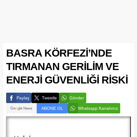
BASRA KÖRFEZİ’NDE
TIRMANAN GERİLİM VE
ENERJİ GÜVENLİĞİ RİSKİ
Paylaş
Tweetle
Gönder
ABONE OL
Whatsapp Kanalımız