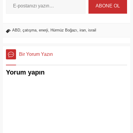
ABONE OL
ABD
,
çatışma
,
enerji
,
Hürmüz Boğazı
,
iran
,
israil
Bir Yorum Yazın
Yorum yapın