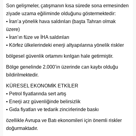
Son gelişmeler, çatışmanın kısa sürede sona ermesinden
ziyade uzama eğiliminde olduğunu göstermektedir:
• İran’a yönelik hava saldırıları (başta Tahran olmak
üzere)
• İran’ın füze ve İHA saldırıları
• Körfez ülkelerindeki enerji altyapılarına yönelik riskler
bölgesel güvenlik ortamını kırılgan hale getirmiştir.
Bölge genelinde 2.000’in üzerinde can kaybı olduğu
bildirilmektedir.
KÜRESEL EKONOMİK ETKİLER
• Petrol fiyatlarında sert artış
• Enerji arz güvenliğinde belirsizlik
• Gıda fiyatları ve tedarik zincirlerinde baskı
özellikle Avrupa ve Batı ekonomileri için önemli riskler
doğurmaktadır.