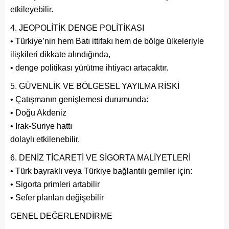
etkileyebilir.
JEOPOLİTİK DENGE POLİTİKASI
• Türkiye’nin hem Batı ittifakı hem de bölge ülkeleriyle
ilişkileri dikkate alındığında,
• denge politikası yürütme ihtiyacı artacaktır.
GÜVENLİK VE BÖLGESEL YAYILMA RİSKİ
• Çatışmanın genişlemesi durumunda:
• Doğu Akdeniz
• Irak-Suriye hattı
dolaylı etkilenebilir.
DENİZ TİCARETİ VE SİGORTA MALİYETLERİ
• Türk bayraklı veya Türkiye bağlantılı gemiler için:
• Sigorta primleri artabilir
• Sefer planları değişebilir
GENEL DEĞERLENDİRME