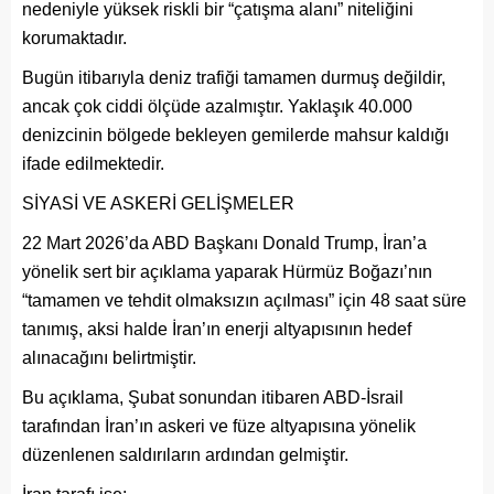
nedeniyle yüksek riskli bir “çatışma alanı” niteliğini
korumaktadır.
Bugün itibarıyla deniz trafiği tamamen durmuş değildir,
ancak çok ciddi ölçüde azalmıştır. Yaklaşık 40.000
denizcinin bölgede bekleyen gemilerde mahsur kaldığı
ifade edilmektedir.
SİYASİ VE ASKERİ GELİŞMELER
22 Mart 2026’da ABD Başkanı Donald Trump, İran’a
yönelik sert bir açıklama yaparak Hürmüz Boğazı’nın
“tamamen ve tehdit olmaksızın açılması” için 48 saat süre
tanımış, aksi halde İran’ın enerji altyapısının hedef
alınacağını belirtmiştir.
Bu açıklama, Şubat sonundan itibaren ABD-İsrail
tarafından İran’ın askeri ve füze altyapısına yönelik
düzenlenen saldırıların ardından gelmiştir.