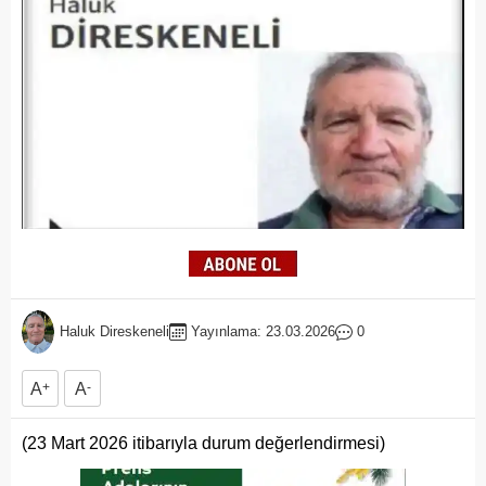
Haluk Direskeneli
Yayınlama: 23.03.2026
0
A
+
A
-
(23 Mart 2026 itibarıyla durum değerlendirmesi)