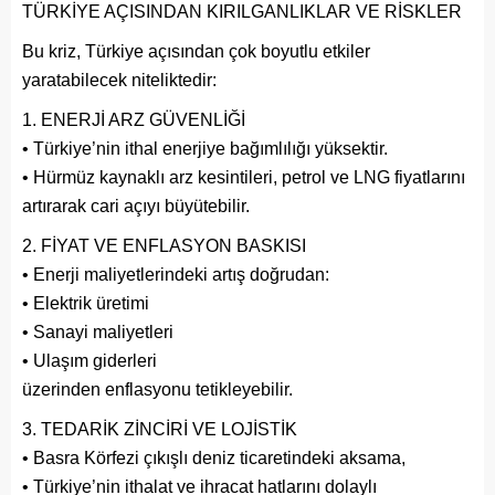
TÜRKİYE AÇISINDAN KIRILGANLIKLAR VE RİSKLER
Bu kriz, Türkiye açısından çok boyutlu etkiler
yaratabilecek niteliktedir:
ENERJİ ARZ GÜVENLİĞİ
• Türkiye’nin ithal enerjiye bağımlılığı yüksektir.
• Hürmüz kaynaklı arz kesintileri, petrol ve LNG fiyatlarını
artırarak cari açıyı büyütebilir.
FİYAT VE ENFLASYON BASKISI
• Enerji maliyetlerindeki artış doğrudan:
• Elektrik üretimi
• Sanayi maliyetleri
• Ulaşım giderleri
üzerinden enflasyonu tetikleyebilir.
TEDARİK ZİNCİRİ VE LOJİSTİK
• Basra Körfezi çıkışlı deniz ticaretindeki aksama,
• Türkiye’nin ithalat ve ihracat hatlarını dolaylı