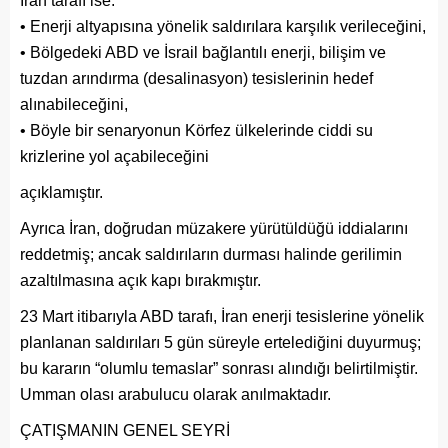
İran tarafı ise:
• Enerji altyapısına yönelik saldırılara karşılık verileceğini,
• Bölgedeki ABD ve İsrail bağlantılı enerji, bilişim ve
tuzdan arındırma (desalinasyon) tesislerinin hedef
alınabileceğini,
• Böyle bir senaryonun Körfez ülkelerinde ciddi su
krizlerine yol açabileceğini
açıklamıştır.
Ayrıca İran, doğrudan müzakere yürütüldüğü iddialarını
reddetmiş; ancak saldırıların durması halinde gerilimin
azaltılmasına açık kapı bırakmıştır.
23 Mart itibarıyla ABD tarafı, İran enerji tesislerine yönelik
planlanan saldırıları 5 gün süreyle ertelediğini duyurmuş;
bu kararın “olumlu temaslar” sonrası alındığı belirtilmiştir.
Umman olası arabulucu olarak anılmaktadır.
ÇATIŞMANIN GENEL SEYRİ