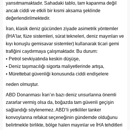
yansıtmamaktadır. Sahadaki tablo, tam kapanma değil
ancak ciddi ve etkili bir kısmi aksama şeklinde
değerlendirilmektedir.
İran, klasik deniz gücünden ziyade asimetrik yöntemler
(İHA’lar, füze sistemleri, sürat tekneleri, deniz mayınları ve
kıyı konuşlu gemisavar sistemler) kullanarak ticari gemi
trafiğini caydırmaya çalışmaktadır. Bu durum:
• Petrol sevkiyatında keskin düşüşe,
• Deniz taşımacılığı sigorta maliyetlerinde artışa,
• Mürettebat güvenliği konusunda ciddi endişelere
neden olmuştur.
ABD Donanması İran’ın bazı deniz unsurlarına önemli
zararlar vermiş olsa da, boğazda tam güvenli geçişin
sağlandığı söylenemez. ABD’li yetkililer tanker
konvoylarına refakat seçeneğinin gündemde olduğunu
belirtmekle birlikte, bölge halen mayınlar ve İHA tehditleri