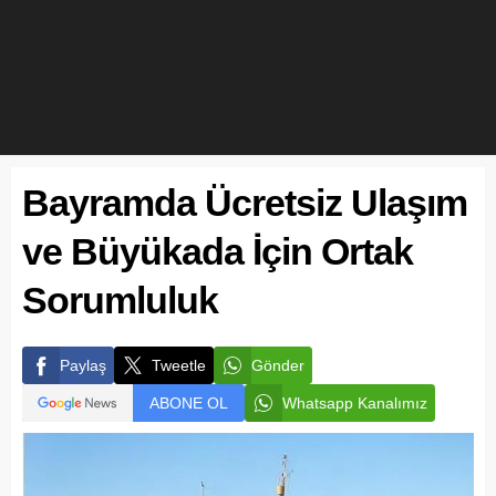
Bayramda Ücretsiz Ulaşım
ve Büyükada İçin Ortak
Sorumluluk
Paylaş
Tweetle
Gönder
ABONE OL
Whatsapp Kanalımız