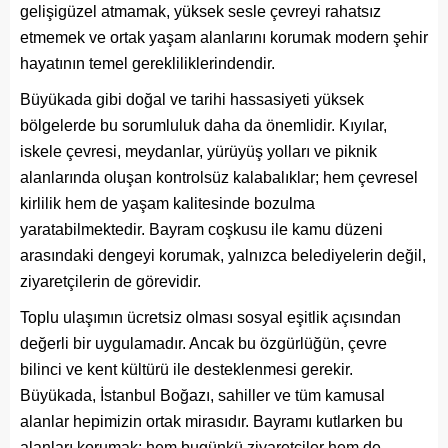
gelişigüzel atmamak, yüksek sesle çevreyi rahatsız
etmemek ve ortak yaşam alanlarını korumak modern şehir
hayatının temel gerekliliklerindendir.
Büyükada gibi doğal ve tarihi hassasiyeti yüksek
bölgelerde bu sorumluluk daha da önemlidir. Kıyılar,
iskele çevresi, meydanlar, yürüyüş yolları ve piknik
alanlarında oluşan kontrolsüz kalabalıklar; hem çevresel
kirlilik hem de yaşam kalitesinde bozulma
yaratabilmektedir. Bayram coşkusu ile kamu düzeni
arasındaki dengeyi korumak, yalnızca belediyelerin değil,
ziyaretçilerin de görevidir.
Toplu ulaşımın ücretsiz olması sosyal eşitlik açısından
değerli bir uygulamadır. Ancak bu özgürlüğün, çevre
bilinci ve kent kültürü ile desteklenmesi gerekir.
Büyükada, İstanbul Boğazı, sahiller ve tüm kamusal
alanlar hepimizin ortak mirasıdır. Bayramı kutlarken bu
alanları korumak; hem bugünkü ziyaretçiler hem de