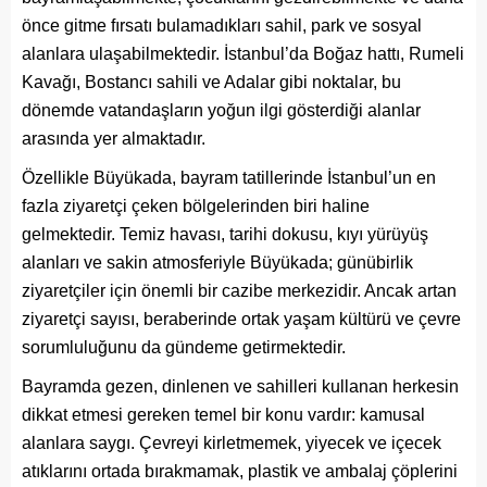
önce gitme fırsatı bulamadıkları sahil, park ve sosyal
alanlara ulaşabilmektedir. İstanbul’da Boğaz hattı, Rumeli
Kavağı, Bostancı sahili ve Adalar gibi noktalar, bu
dönemde vatandaşların yoğun ilgi gösterdiği alanlar
arasında yer almaktadır.
Özellikle Büyükada, bayram tatillerinde İstanbul’un en
fazla ziyaretçi çeken bölgelerinden biri haline
gelmektedir. Temiz havası, tarihi dokusu, kıyı yürüyüş
alanları ve sakin atmosferiyle Büyükada; günübirlik
ziyaretçiler için önemli bir cazibe merkezidir. Ancak artan
ziyaretçi sayısı, beraberinde ortak yaşam kültürü ve çevre
sorumluluğunu da gündeme getirmektedir.
Bayramda gezen, dinlenen ve sahilleri kullanan herkesin
dikkat etmesi gereken temel bir konu vardır: kamusal
alanlara saygı. Çevreyi kirletmemek, yiyecek ve içecek
atıklarını ortada bırakmamak, plastik ve ambalaj çöplerini