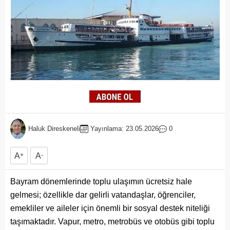
Haluk Direskeneli
Yayınlama: 23.05.2026
0
A
+
A
-
Bayram dönemlerinde toplu ulaşımın ücretsiz hale
gelmesi; özellikle dar gelirli vatandaşlar, öğrenciler,
emekliler ve aileler için önemli bir sosyal destek niteliği
taşımaktadır. Vapur, metro, metrobüs ve otobüs gibi toplu