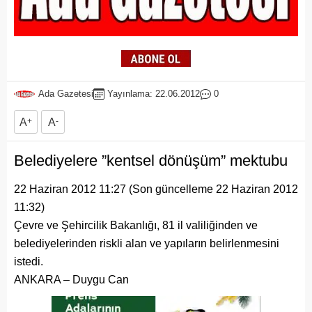
Ada Gazetesi
Yayınlama: 22.06.2012
0
A
+
A
-
Belediyelere ”kentsel dönüşüm” mektubu
22 Haziran 2012 11:27 (Son güncelleme 22 Haziran 2012
11:32)
Çevre ve Şehircilik Bakanlığı, 81 il valiliğinden ve
belediyelerinden riskli alan ve yapıların belirlenmesini
istedi.
ANKARA – Duygu Can