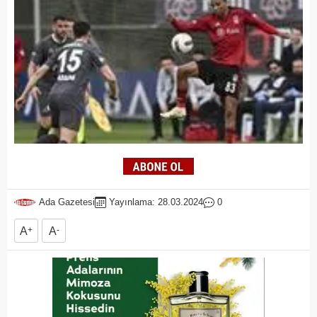
Ada Gazetesi
Yayınlama: 28.03.2024
0
A
+
A
-