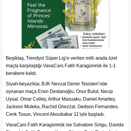
Beşiktaş, Trendyol Süper Lig’e verilen milli arada özel
maçta karşılaştığı VavaCars Fatih Karagümrük ile 1-1
berabere kaldı.
Siyah-beyazlılar, BJK Nevzat Demir Tesisleri’nde
oynanan maça Ersin Destanoğlu, Onur Bulut, Necip
Uysal, Omar Colley, Arthur Masuaku, Daniel Amartey,
Jackson Muleka, Rachid Ghezzal, Gedson Fernandes,
Cenk Tosun, Vincent Aboubakar 11’iyle başladı.
VavaCars Fatih Karagümrük ise Salvatore Sirigu, Davida