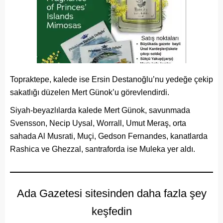
Topraktepe, kalede ise Ersin Destanoğlu’nu yedeğe çekip
sakatlığı düzelen Mert Günok’u görevlendirdi.
Siyah-beyazlılarda kalede Mert Günok, savunmada
Svensson, Necip Uysal, Worrall, Umut Meraş, orta
sahada Al Musrati, Muçi, Gedson Fernandes, kanatlarda
Rashica ve Ghezzal, santraforda ise Muleka yer aldı.
Ada Gazetesi sitesinden daha fazla şey
keşfedin