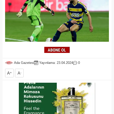
Ada Gazetesi
Yayınlama: 23.04.2024
0
A
+
A
-