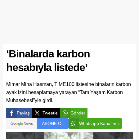
‘Binalarda karbon
hesabıyla listede’
Mimar Mina Hasman, TIME100 listesine binaların karbon
ayak izini hesaplamaya yarayan “Tam Yaşam Karbon
Muhasebesi”yle girdi.
Paylaş
Tweetle
Gönder
ABONE OL
Whatsapp Kanalımız