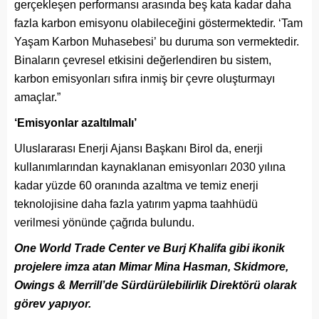
gerçekleşen performansı arasında beş kata kadar daha
fazla karbon emisyonu olabileceğini göstermektedir. ‘Tam
Yaşam Karbon Muhasebesi’ bu duruma son vermektedir.
Binaların çevresel etkisini değerlendiren bu sistem,
karbon emisyonları sıfıra inmiş bir çevre oluşturmayı
amaçlar.”
‘Emisyonlar azaltılmalı’
Uluslararası Enerji Ajansı Başkanı Birol da, enerji
kullanımlarından kaynaklanan emisyonları 2030 yılına
kadar yüzde 60 oranında azaltma ve temiz enerji
teknolojisine daha fazla yatırım yapma taahhüdü
verilmesi yönünde çağrıda bulundu.
One World Trade Center ve Burj Khalifa gibi ikonik
projelere imza atan Mimar Mina Hasman, Skidmore,
Owings & Merrill’de Sürdürülebilirlik Direktörü olarak
görev yapıyor.