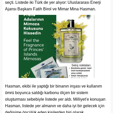
seçti. Listede iki Türk de yer alıyor: Uluslararası Enerji
Ajansı Başkanı Fatih Birol ve Mimar Mina Hasman.
Hasman, ekibi ile yaptığı bir binanın inşası ve kullanım
ömrü boyunca saldığı karbonu ölçen bir sistem
oluşturması sebebiyle listede yer aldı. Milliyet’e konuşan
Hasman, listede yer almanın ve daha iyi bir gelecek için
değişime öncülük eden kişilerden biri olarak