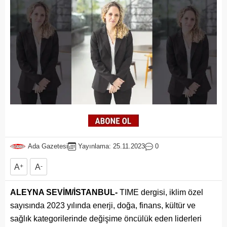
Ada Gazetesi
Yayınlama: 25.11.2023
0
A
+
A
-
ALEYNA SEVİM/İSTANBUL-
TIME dergisi, iklim özel
sayısında 2023 yılında enerji, doğa, finans, kültür ve
sağlık kategorilerinde değişime öncülük eden liderleri