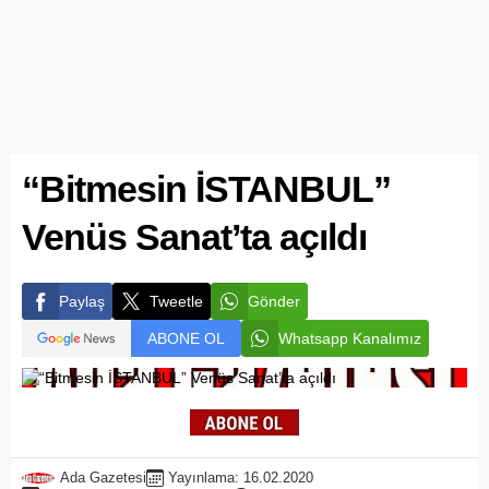
“Bitmesin İSTANBUL”
Venüs Sanat’ta açıldı
Paylaş
Tweetle
Gönder
ABONE OL
Whatsapp Kanalımız
Ada Gazetesi
Yayınlama: 16.02.2020