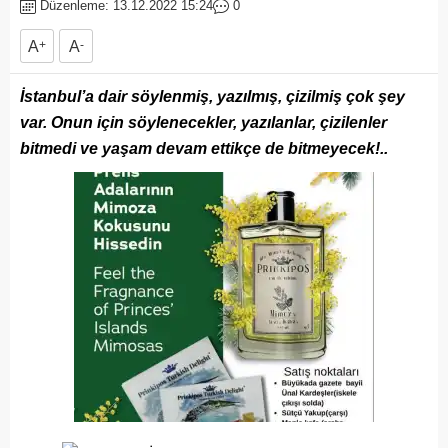
Düzenleme: 13.12.2022 15:24
0
A
+
A
-
İstanbul’a dair söylenmiş, yazılmış, çizilmiş çok şey
var. Onun için söylenecekler, yazılanlar, çizilenler
bitmedi ve yaşam devam ettikçe de bitmeyecek!..