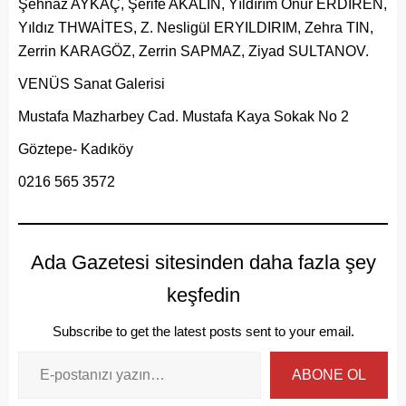
Şehnaz AYKAÇ, Şerife AKALIN, Yıldırım Onur ERDİREN,
Yıldız THWAİTES, Z. Nesligül ERYILDIRIM, Zehra TIN,
Zerrin KARAGÖZ, Zerrin SAPMAZ, Ziyad SULTANOV.
VENÜS Sanat Galerisi
Mustafa Mazharbey Cad. Mustafa Kaya Sokak No 2
Göztepe- Kadıköy
0216 565 3572
Ada Gazetesi sitesinden daha fazla şey
keşfedin
Subscribe to get the latest posts sent to your email.
ABONE OL