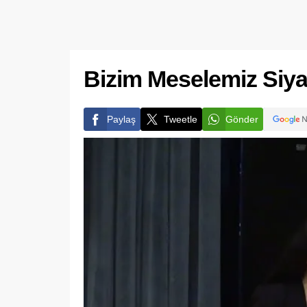
Bizim Meselemiz Siya
Paylaş
Tweetle
Gönder