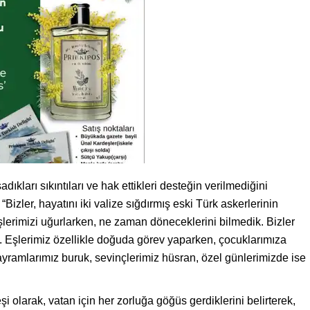
ıkları sıkıntıları ve hak ettikleri desteğin verilmediğini
izler, hayatını iki valize sığdırmış eski Türk askerlerinin
 eşlerimizi uğurlarken, ne zaman döneceklerini bilmedik. Bizler
Eşlerimiz özellikle doğuda görev yaparken, çocuklarımıza
amlarımız buruk, sevinçlerimiz hüsran, özel günlerimizde ise
 olarak, vatan için her zorluğa göğüs gerdiklerini belirterek,