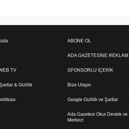
ızda
ABONE OL
ADA GAZETESİNE REKLAM
 WEB TV
SPONSORLU İÇERİK
artlar & Gizlilik
Bize Ulaşın
litikası
Google Gizlilik ve Şartlar
Ada Gazetesi Okur Destek ve İ
Merkezi