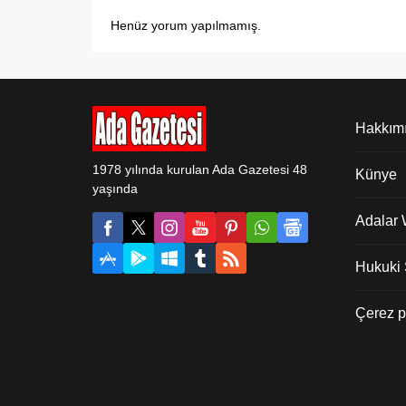
Henüz yorum yapılmamış.
Hakkım
1978 yılında kurulan Ada Gazetesi 48
Künye
yaşında
Adalar
Hukuki Ş
Çerez po