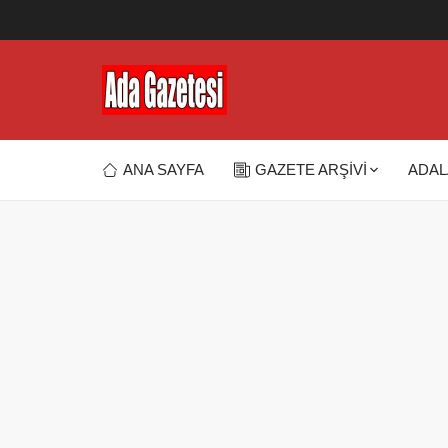
ANA SAYFA
GAZETE ARŞİVİ
ADAL