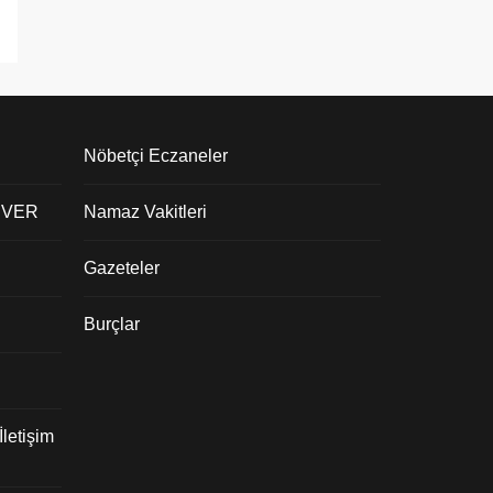
Nöbetçi Eczaneler
 VER
Namaz Vakitleri
Gazeteler
Burçlar
letişim