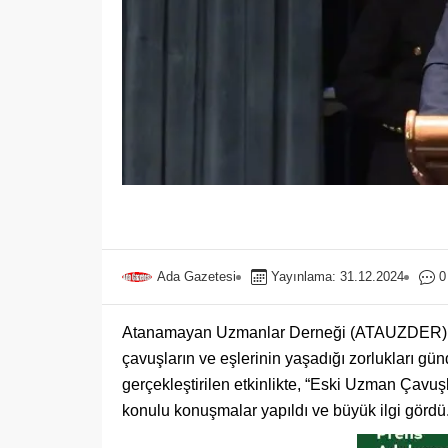
Ada Gazetesi
Yayınlama: 31.12.2024
0
Atanamayan Uzmanlar Derneği (ATAUZDER), K
çavuşların ve eşlerinin yaşadığı zorlukları gü
gerçekleştirilen etkinlikte, “Eski Uzman Çavuş
konulu konuşmalar yapıldı ve büyük ilgi gördü