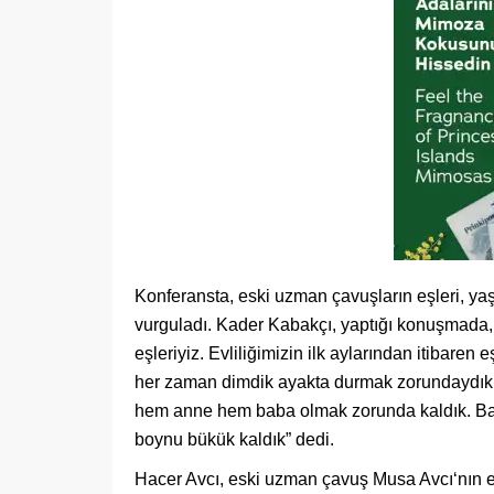
Konferansta, eski uzman çavuşların eşleri, yaşad
vurguladı. Kader Kabakçı, yaptığı konuşmada, “B
eşleriyiz. Evliliğimizin ilk aylarından itibaren
her zaman dimdik ayakta durmak zorundaydık. 
hem anne hem baba olmak zorunda kaldık. Bayr
boynu bükük kaldık” dedi.
Hacer Avcı, eski uzman çavuş Musa Avcı‘nın eşi