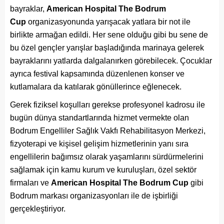
bayraklar,
American Hospital The Bodrum
Cup
organizasyonunda yarışacak yatlara bir not ile
birlikte armağan edildi. Her sene olduğu gibi bu sene de
bu özel gençler yarışlar başladığında marinaya gelerek
bayraklarını yatlarda dalgalanırken görebilecek. Çocuklar
ayrıca festival kapsamında düzenlenen konser ve
kutlamalara da katılarak gönüllerince eğlenecek.
Gerek fiziksel koşulları gerekse profesyonel kadrosu ile
bugün dünya standartlarında hizmet vermekte olan
Bodrum Engelliler Sağlık Vakfı Rehabilitasyon Merkezi,
fizyoterapi ve kişisel gelişim hizmetlerinin yanı sıra
engellilerin bağımsız olarak yaşamlarını sürdürmelerini
sağlamak için kamu kurum ve kuruluşları, özel sektör
firmaları ve
American Hospital The Bodrum Cup
gibi
Bodrum markası organizasyonları ile de işbirliği
gerçekleştiriyor.