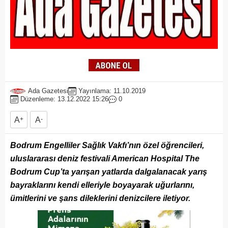
Ada Gazetesi
Yayınlama: 11.10.2019
Düzenleme: 13.12.2022 15:26
0
A
+
A
-
Bodrum Engelliler Sağlık Vakfı’nın özel öğrencileri,
uluslararası deniz festivali American Hospital The
Bodrum Cup’ta yarışan yatlarda dalgalanacak yarış
bayraklarını kendi elleriyle boyayarak uğurlarını,
ümitlerini ve şans dileklerini denizcilere iletiyor.