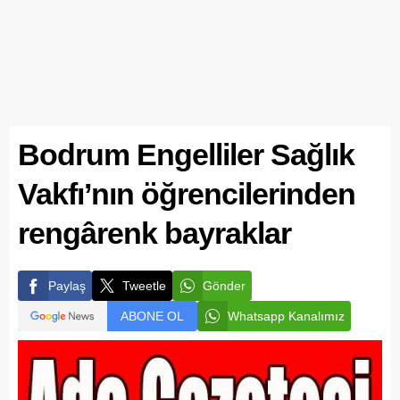
Bodrum Engelliler Sağlık
Vakfı’nın öğrencilerinden
rengârenk bayraklar
Paylaş
Tweetle
Gönder
ABONE OL
Whatsapp Kanalımız