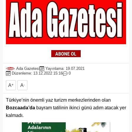
Ada Gazetesi
Yayınlama: 19.07.2021
Düzenleme: 13.12.2022 15:16
0
A
+
A
-
Türkiye’nin önemli yaz turizm merkezlerinden olan
Bozcaada’da
bayram tatilinin ikinci günü adım atacak yer
kalmadı.