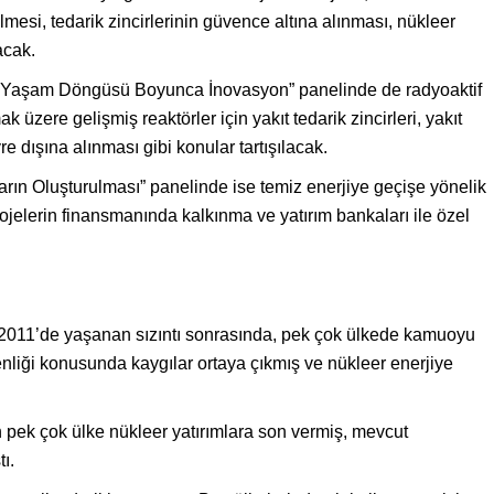
lmesi, tedarik zincirlerinin güvence altına alınması, nükleer
acak.
n Yaşam Döngüsü Boyunca İnovasyon” panelinde de radyoaktif
 üzere gelişmiş reaktörler için yakıt tedarik zincirleri, yakıt
re dışına alınması gibi konular tartışılacak.
rın Oluşturulması” panelinde ise temiz enerjiye geçişe yönelik
projelerin finansmanında kalkınma ve yatırım bankaları ile özel
2011’de yaşanan sızıntı sonrasında, pek çok ülkede kamuoyu
enliği konusunda kaygılar ortaya çıkmış ve nükleer enerjiye
 pek çok ülke nükleer yatırımlara son vermiş, mevcut
ı.