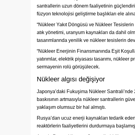
santrallerin uzun dönem faaliyetinin güçlendiri
füzyon teknolojisi geliştirme başlıkları ele alın
“Nükleer Yakıt Döngüsü ve Nükleer Tesisleri
atık yönetimi, uranyum kaynakları da dahil olmak
tasarımlarında yenilik ve nükleer tesislerin dev
“Nükleer Enerjinin Finansmanında Eşit Koşulla
yatırımlar, elektrik piyasası tasarımı, nükleer 
sermayenin rolü görüşülecek.
Nükleer algısı değişiyor
Japonya’daki Fukuşima Nükleer Santrali’nde 
baskısının artmasıyla nükleer santrallerin güv
yaklaşım olumsuz bir hal almıştı.
Rusya’dan ucuz enerji kaynakları tedarik eden
reaktörlerin faaliyetlerini durdurmaya başlamışt