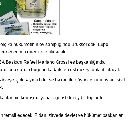
Belçika hükümetinin ev sahipliğinde Brüksel’deki Expo
leer enerjinin önemi ele alınacak.
A Başkanı Rafael Mariano Grossi eş başkanlığında
alana odaklanan bugüne kadarki en üst düzey toplantı olacak.
irveye, çok sayıda lider ve bakan ile düşünce kuruluşları, sivil
k.
kanlarının konuşma yapacağı üst düzey bir toplantı
an temsil edecek. Fidan, zirvede devlet ve hükümet başkanları