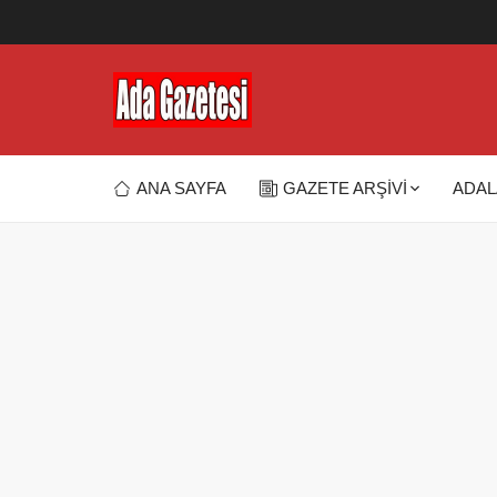
ANA SAYFA
GAZETE ARŞİVİ
ADAL