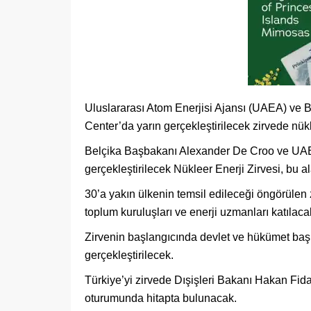
Uluslararası Atom Enerjisi Ajansı (UAEA) ve 
Center’da yarın gerçekleştirilecek zirvede nük
Belçika Başbakanı Alexander De Croo ve UAE
gerçekleştirilecek Nükleer Enerji Zirvesi, bu 
30’a yakın ülkenin temsil edileceği öngörülen z
toplum kuruluşları ve enerji uzmanları katılaca
Zirvenin başlangıcında devlet ve hükümet baş
gerçekleştirilecek.
Türkiye’yi zirvede Dışişleri Bakanı Hakan Fid
oturumunda hitapta bulunacak.