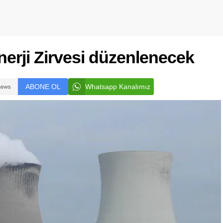
nerji Zirvesi düzenlenecek
ABONE OL
Whatsapp Kanalımız