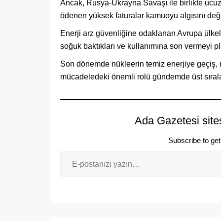
Ancak, Rusya-Ukrayna Savaşı ile birlikte ucuz e
ödenen yüksek faturalar kamuoyu algısını değiş
Enerji arz güvenliğine odaklanan Avrupa ülkele
soğuk baktıkları ve kullanımına son vermeyi pl
Son dönemde nükleerin temiz enerjiye geçiş, net
mücadeledeki önemli rolü gündemde üst sıralar
Ada Gazetesi site
Subscribe to get 