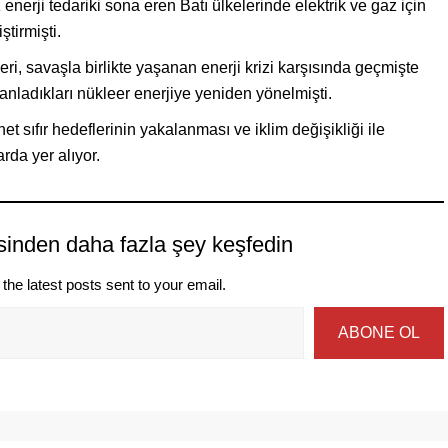
nerji tedariki sona eren Batı ülkelerinde elektrik ve gaz için
tirmişti.
ri, savaşla birlikte yaşanan enerji krizi karşısında geçmişte
anladıkları nükleer enerjiye yeniden yönelmişti.
 sıfır hedeflerinin yakalanması ve iklim değişikliği ile
da yer alıyor.
sinden daha fazla şey keşfedin
the latest posts sent to your email.
ABONE OL