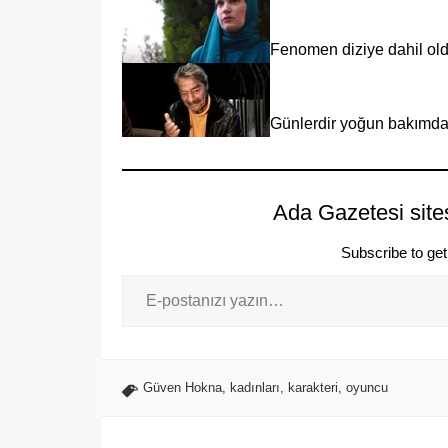
Fenomen diziye dahil o
Günlerdir yoğun bakımda
Ada Gazetesi site
Subscribe to get 
Güven Hokna
,
kadınları
,
karakteri
,
oyuncu