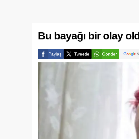
Bu bayağı bir olay ol
Paylaş
Tweetle
Gönder