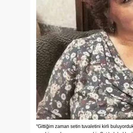
“Gittiğim zaman setin tuvaletini kirli buluyord