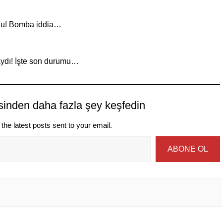
ldu! Bomba iddia…
ydı! İşte son durumu…
sinden daha fazla şey keşfedin
the latest posts sent to your email.
ABONE OL