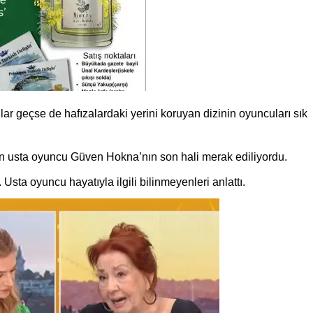
lar geçse de hafızalardaki yerini koruyan dizinin oyuncuları sık
en usta oyuncu Güven Hokna’nın son hali merak ediliyordu.
sta oyuncu hayatıyla ilgili bilinmeyenleri anlattı.