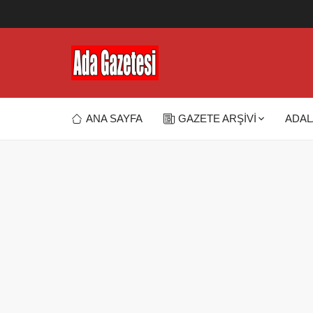
ANA SAYFA
GAZETE ARŞİVİ
ADAL