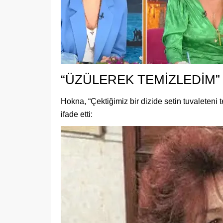
“ÜZÜLEREK TEMİZLEDİM”
Hokna, “Çektiğimiz bir dizide setin tuvaleteni 
ifade etti: