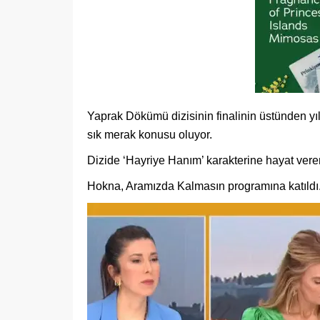
Yaprak Dökümü dizisinin finalinin üstünden yıl
sık merak konusu oluyor.
Dizide ‘Hayriye Hanım’ karakterine hayat ver
Hokna, Aramızda Kalmasın programına katıldı. U