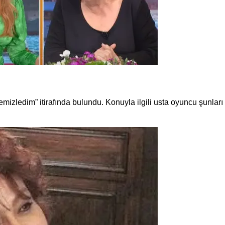
temizledim” itirafında bulundu. Konuyla ilgili usta oyuncu şunları