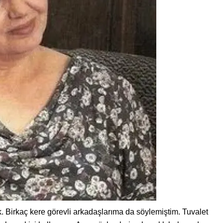
uk. Birkaç kere görevli arkadaşlarıma da söylemiştim. Tuvalet