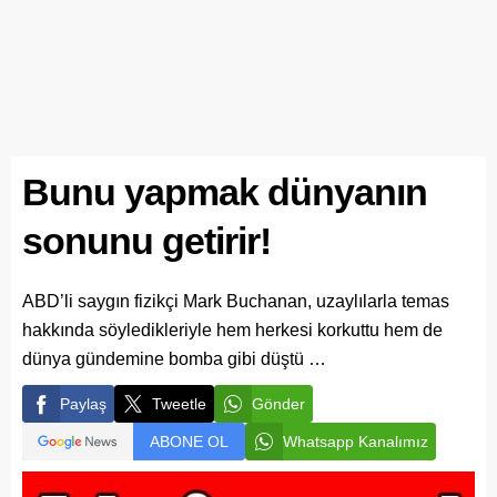
Bunu yapmak dünyanın
sonunu getirir!
ABD’li saygın fizikçi Mark Buchanan, uzaylılarla temas
hakkında söyledikleriyle hem herkesi korkuttu hem de
dünya gündemine bomba gibi düştü …
Paylaş
Tweetle
Gönder
ABONE OL
Whatsapp Kanalımız