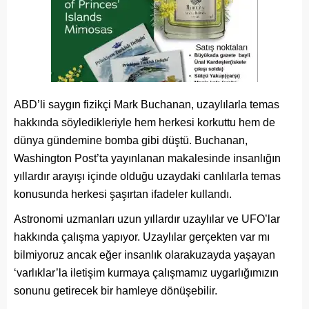
ABD’li saygın fizikçi Mark Buchanan, uzaylılarla temas
hakkında söyledikleriyle hem herkesi korkuttu hem de
dünya gündemine bomba gibi düştü. Buchanan,
Washington Post’ta yayınlanan makalesinde insanlığın
yıllardır arayışı içinde olduğu uzaydaki canlılarla temas
konusunda herkesi şaşırtan ifadeler kullandı.
Astronomi uzmanları uzun yıllardır uzaylılar ve UFO’lar
hakkında çalışma yapıyor. Uzaylılar gerçekten var mı
bilmiyoruz ancak eğer insanlık olarakuzayda yaşayan
‘varlıklar’la iletişim kurmaya çalışmamız uygarlığımızın
sonunu getirecek bir hamleye dönüşebilir.