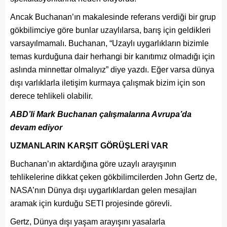
Ancak Buchanan’ın makalesinde referans verdiği bir grup
gökbilimciye göre bunlar uzaylılarsa, barış için geldikleri
varsayılmamalı. Buchanan, “Uzaylı uygarlıkların bizimle
temas kurduğuna dair herhangi bir kanıtımız olmadığı için
aslında minnettar olmalıyız” diye yazdı. Eğer varsa dünya
dışı varlıklarla iletişim kurmaya çalışmak bizim için son
derece tehlikeli olabilir.
ABD’li Mark Buchanan çalışmalarına Avrupa’da
devam ediyor
UZMANLARIN KARŞIT GÖRÜŞLERİ VAR
Buchanan’ın aktardığına göre uzaylı arayışının
tehlikelerine dikkat çeken gökbilimcilerden John Gertz de,
NASA’nın Dünya dışı uygarlıklardan gelen mesajları
aramak için kurduğu SETI projesinde görevli.
Gertz, Dünya dışı yaşam arayışını yasalarla