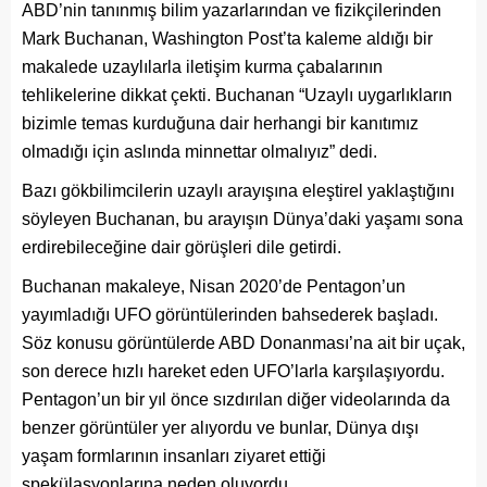
ABD’nin tanınmış bilim yazarlarından ve fizikçilerinden
Mark Buchanan, Washington Post’ta kaleme aldığı bir
makalede uzaylılarla iletişim kurma çabalarının
tehlikelerine dikkat çekti. Buchanan “Uzaylı uygarlıkların
bizimle temas kurduğuna dair herhangi bir kanıtımız
olmadığı için aslında minnettar olmalıyız” dedi.
Bazı gökbilimcilerin uzaylı arayışına eleştirel yaklaştığını
söyleyen Buchanan, bu arayışın Dünya’daki yaşamı sona
erdirebileceğine dair görüşleri dile getirdi.
Buchanan makaleye, Nisan 2020’de Pentagon’un
yayımladığı UFO görüntülerinden bahsederek başladı.
Söz konusu görüntülerde ABD Donanması’na ait bir uçak,
son derece hızlı hareket eden UFO’larla karşılaşıyordu.
Pentagon’un bir yıl önce sızdırılan diğer videolarında da
benzer görüntüler yer alıyordu ve bunlar, Dünya dışı
yaşam formlarının insanları ziyaret ettiği
spekülasyonlarına neden oluyordu.