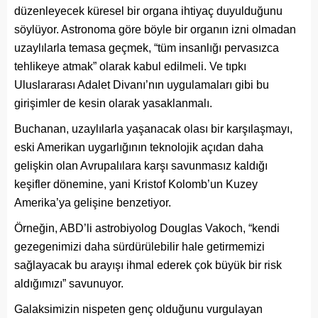
düzenleyecek küresel bir organa ihtiyaç duyulduğunu
söylüyor. Astronoma göre böyle bir organın izni olmadan
uzaylılarla temasa geçmek, “tüm insanlığı pervasızca
tehlikeye atmak” olarak kabul edilmeli. Ve tıpkı
Uluslararası Adalet Divanı’nın uygulamaları gibi bu
girişimler de kesin olarak yasaklanmalı.
Buchanan, uzaylılarla yaşanacak olası bir karşılaşmayı,
eski Amerikan uygarlığının teknolojik açıdan daha
gelişkin olan Avrupalılara karşı savunmasız kaldığı
keşifler dönemine, yani Kristof Kolomb’un Kuzey
Amerika’ya gelişine benzetiyor.
Örneğin, ABD’li astrobiyolog Douglas Vakoch, “kendi
gezegenimizi daha sürdürülebilir hale getirmemizi
sağlayacak bu arayışı ihmal ederek çok büyük bir risk
aldığımızı” savunuyor.
Galaksimizin nispeten genç olduğunu vurgulayan