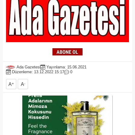
Ada Gazetesi
Yayınlama: 15.06.2021
Düzenleme: 13.12.2022 15:17
0
A
+
A
-