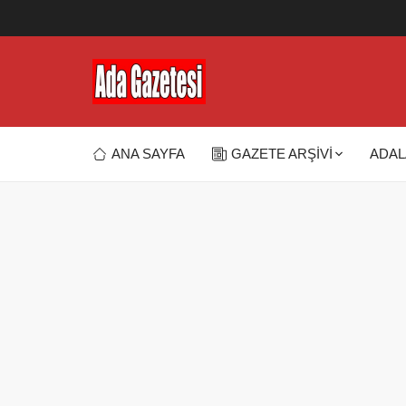
ANA SAYFA
GAZETE ARŞİVİ
ADAL