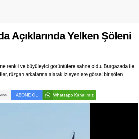
a Açıklarında Yelken Şöleni
ine renkli ve büyüleyici görüntülere sahne oldu. Burgazada ile
er, rüzgarı arkalarına alarak izleyenlere görsel bir şölen
ABONE OL
Whatsapp Kanalımız