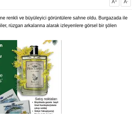
A
+
A
-
ine renkli ve büyüleyici görüntülere sahne oldu. Burgazada ile
er, rüzgarı arkalarına alarak izleyenlere görsel bir şölen