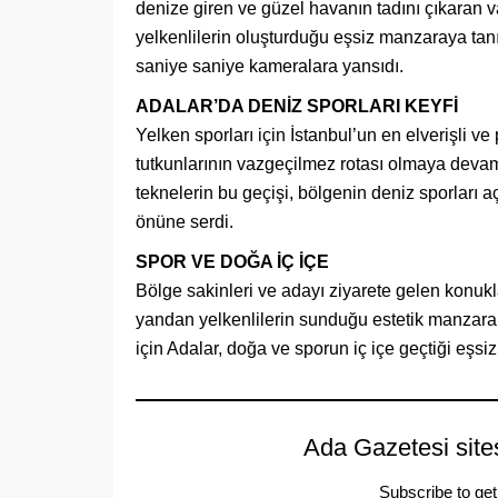
denize giren ve güzel havanın tadını çıkaran 
yelkenlilerin oluşturduğu eşsiz manzaraya tanıkl
saniye saniye kameralara yansıdı.
ADALAR’DA DENİZ SPORLARI KEYFİ
Yelken sporları için İstanbul’un en elverişli ve
tutkunlarının vazgeçilmez rotası olmaya deva
teknelerin bu geçişi, bölgenin deniz sporları a
önüne serdi.
SPOR VE DOĞA İÇ İÇE
Bölge sakinleri ve adayı ziyarete gelen konukla
yandan yelkenlilerin sunduğu estetik manzaran
için Adalar, doğa ve sporun iç içe geçtiği eşsi
Ada Gazetesi site
Subscribe to get 