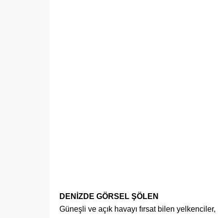
DENİZDE GÖRSEL ŞÖLEN
Güneşli ve açık havayı fırsat bilen yelkencile