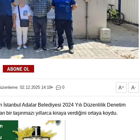
üzenleme: 02.12.2025 14:18
0
A
+
A
-
n İstanbul Adalar Belediyesi 2024 Yılı Düzenlilik Denetim
n bir taşınmazı yıllarca kiraya verdiğini ortaya koydu.