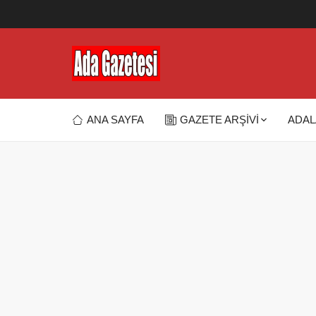
ANA SAYFA
GAZETE ARŞİVİ
ADAL