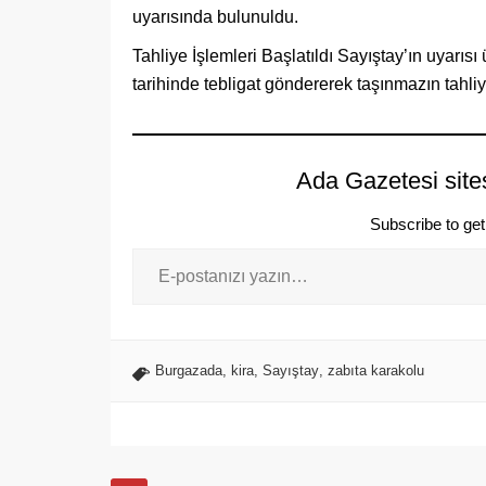
uyarısında bulunuldu.
Tahliye İşlemleri Başlatıldı Sayıştay’ın uyarı
tarihinde tebligat göndererek taşınmazın tahliyes
Ada Gazetesi site
Subscribe to get 
Burgazada
,
kira
,
Sayıştay
,
zabıta karakolu