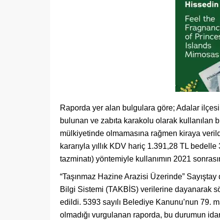
Raporda yer alan bulgulara göre; Adalar ilçe
bulunan ve zabıta karakolu olarak kullanılan 
mülkiyetinde olmamasına rağmen kiraya verild
kararıyla yıllık KDV hariç 1.391,28 TL bedelle 3
tazminatı) yöntemiyle kullanımın 2021 sonrasın
“Taşınmaz Hazine Arazisi Üzerinde” Sayıştay 
Bilgi Sistemi (TAKBİS) verilerine dayanarak s
edildi. 5393 sayılı Belediye Kanunu’nun 79. m
olmadığı vurgulanan raporda, bu durumun idare