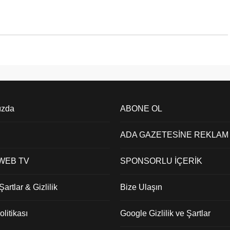
ızda
ABONE OL
ADA GAZETESİNE REKLAM
 WEB TV
SPONSORLU İÇERİK
artlar & Gizlilik
Bize Ulaşın
litikası
Google Gizlilik ve Şartlar