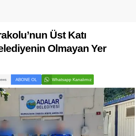
akolu’nun Üst Katı
Belediyenin Olmayan Yer
ABONE OL
Whatsapp Kanalımız