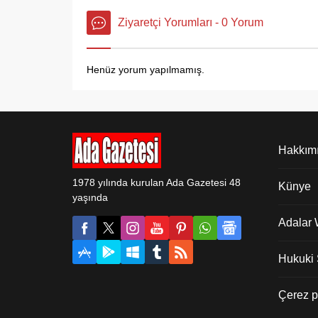
Ziyaretçi Yorumları - 0 Yorum
Henüz yorum yapılmamış.
Hakkım
1978 yılında kurulan Ada Gazetesi 48
Künye
yaşında
Adalar
Hukuki Ş
Çerez po