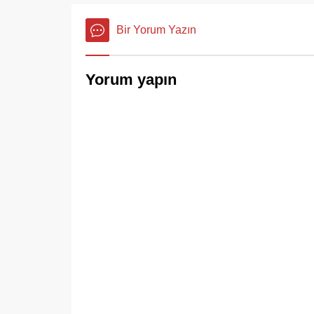
Bir Yorum Yazın
Yorum yapın