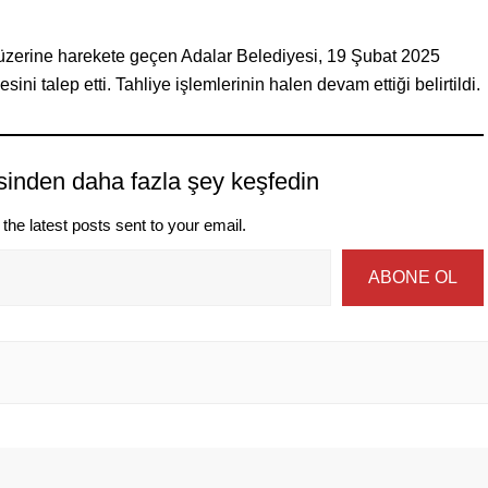
sı üzerine harekete geçen Adalar Belediyesi, 19 Şubat 2025
ini talep etti. Tahliye işlemlerinin halen devam ettiği belirtildi.
sinden daha fazla şey keşfedin
the latest posts sent to your email.
ABONE OL