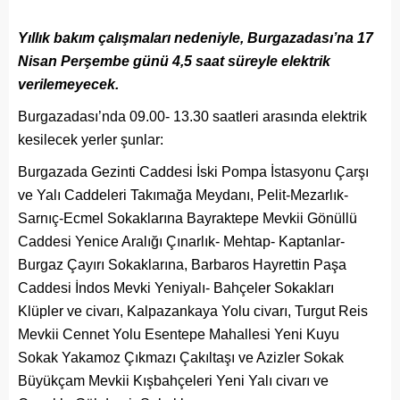
Yıllık bakım çalışmaları nedeniyle, Burgazadası’na 17
Nisan Perşembe günü 4,5 saat süreyle elektrik
verilemeyecek.
Burgazadası’nda 09.00- 13.30 saatleri arasında elektrik
kesilecek yerler şunlar:
Burgazada Gezinti Caddesi İski Pompa İstasyonu Çarşı
ve Yalı Caddeleri Takımağa Meydanı, Pelit-Mezarlık-
Sarnıç-Ecmel Sokaklarına Bayraktepe Mevkii Gönüllü
Caddesi Yenice Aralığı Çınarlık- Mehtap- Kaptanlar-
Burgaz Çayırı Sokaklarına, Barbaros Hayrettin Paşa
Caddesi İndos Mevki Yeniyalı- Bahçeler Sokakları
Klüpler ve civarı, Kalpazankaya Yolu civarı, Turgut Reis
Mevkii Cennet Yolu Esentepe Mahallesi Yeni Kuyu
Sokak Yakamoz Çıkmazı Çakıltaşı ve Azizler Sokak
Büyükçam Mevkii Kışbahçeleri Yeni Yalı civarı ve