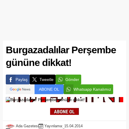
Burgazadalılar Perşembe
gününe dikkat!
Paylaş
Tweetle
Gönder
ABONE OL
Whatsapp Kanalımız
Ada Gazetesi
Yayınlama: 15.04.2014