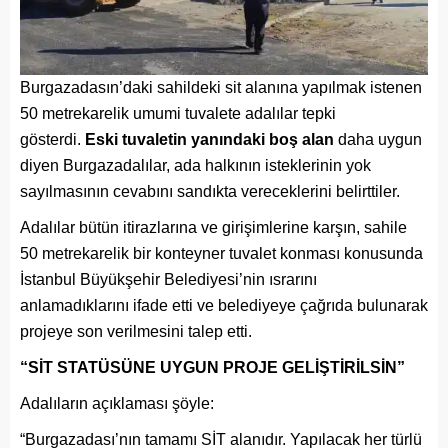
Burgazadasın’daki sahildeki sit alanına yapılmak istenen
50 metrekarelik umumi tuvalete adalılar tepki
gösterdi.
Eski tuvaletin yanındaki boş alan
daha uygun
diyen Burgazadalılar, ada halkının isteklerinin yok
sayılmasının cevabını sandıkta vereceklerini belirttiler.
Adalılar bütün itirazlarına ve girişimlerine karşın, sahile
50 metrekarelik bir konteyner tuvalet konması konusunda
İstanbul Büyükşehir Belediyesi’nin ısrarını
anlamadıklarını ifade etti ve belediyeye çağrıda bulunarak
projeye son verilmesini talep etti.
“SİT STATÜSÜNE UYGUN PROJE GELİŞTİRİLSİN”
Adalıların açıklaması şöyle:
“Burgazadası’nın tamamı SİT alanıdır. Yapılacak her türlü