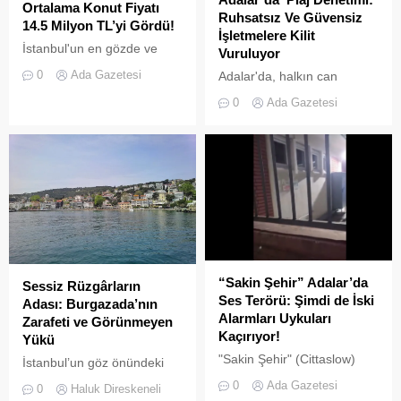
Ortalama Konut Fiyatı
Ruhsatsız Ve Güvensiz
14.5 Milyon TL’yi Gördü!
İşletmelere Kilit
İstanbul'un en gözde ve
Vuruluyor
tarihi lokasyonlarından biri
0
Ada Gazetesi
Adalar'da, halkın can
olan Adalar ilçesinde,
güvenliğini sağlamak ve
gayrimenkul piyasasındaki
0
Ada Gazetesi
haksız işgallerin önüne
hareketlilik dikkat çekiyor.
geçmek amacıyla geniş
çaplı bir denetim
operasyonu başlatıldı.
“Sakin Şehir” Adalar’da
Sessiz Rüzgârların
Ses Terörü: Şimdi de İski
Adası: Burgazada’nın
Alarmları Uykuları
Zarafeti ve Görünmeyen
Kaçırıyor!
Yükü
"Sakin Şehir" (Cittaslow)
İstanbul’un göz önündeki
adayı olan İstanbul’un incisi
kalabalıklarından sıyrılıp
0
Ada Gazetesi
0
Haluk Direskeneli
Adalar'da gürültü kirliliği
denize doğru bakıldığında,