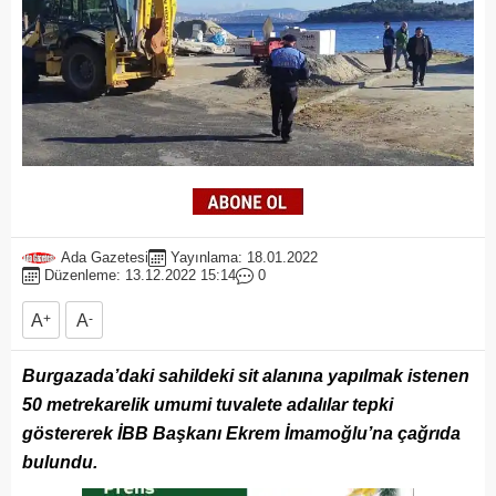
Ada Gazetesi
Yayınlama: 18.01.2022
Düzenleme: 13.12.2022 15:14
0
A
+
A
-
Burgazada’daki sahildeki sit alanına yapılmak istenen
50 metrekarelik umumi tuvalete adalılar tepki
göstererek İBB Başkanı Ekrem İmamoğlu’na çağrıda
bulundu.