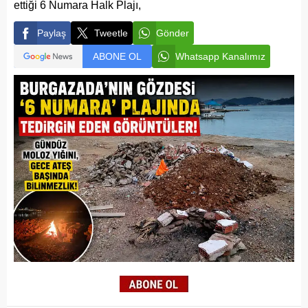
ettiği 6 Numara Halk Plajı,
Paylaş
Tweetle
Gönder
ABONE OL
Whatsapp Kanalımız