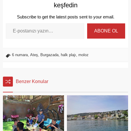
keşfedin
Subscribe to get the latest posts sent to your email.
ABONE OL
6 numara
,
Ateş
,
Burgazada
,
halk plajı
,
moloz
Benzer Konular