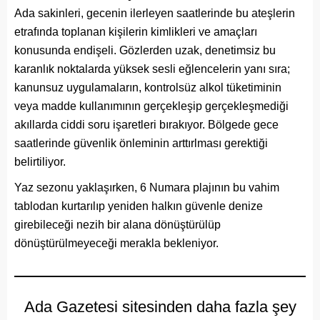
Ada sakinleri, gecenin ilerleyen saatlerinde bu ateşlerin
etrafında toplanan kişilerin kimlikleri ve amaçları
konusunda endişeli. Gözlerden uzak, denetimsiz bu
karanlık noktalarda yüksek sesli eğlencelerin yanı sıra;
kanunsuz uygulamaların, kontrolsüz alkol tüketiminin
veya madde kullanımının gerçekleşip gerçekleşmediği
akıllarda ciddi soru işaretleri bırakıyor. Bölgede gece
saatlerinde güvenlik önleminin arttırlması gerektiği
belirtiliyor.
Yaz sezonu yaklaşırken, 6 Numara plajının bu vahim
tablodan kurtarılıp yeniden halkın güvenle denize
girebileceği nezih bir alana dönüştürülüp
dönüştürülmeyeceği merakla bekleniyor.
Ada Gazetesi sitesinden daha fazla şey