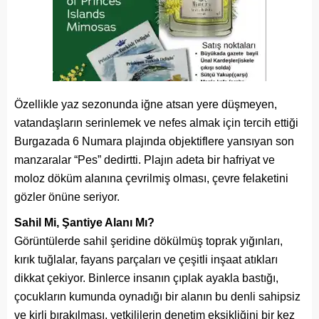
Özellikle yaz sezonunda iğne atsan yere düşmeyen,
vatandaşların serinlemek ve nefes almak için tercih ettiği
Burgazada 6 Numara plajında objektiflere yansıyan son
manzaralar “Pes” dedirtti. Plajın adeta bir hafriyat ve
moloz döküm alanına çevrilmiş olması, çevre felaketini
gözler önüne seriyor.
Sahil Mi, Şantiye Alanı Mı?
Görüntülerde sahil şeridine dökülmüş toprak yığınları,
kırık tuğlalar, fayans parçaları ve çeşitli inşaat atıkları
dikkat çekiyor. Binlerce insanın çıplak ayakla bastığı,
çocukların kumunda oynadığı bir alanın bu denli sahipsiz
ve kirli bırakılması, yetkililerin denetim eksikliğini bir kez