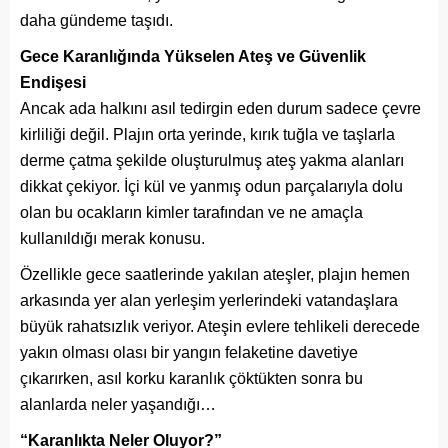
daha gündeme taşıdı.
Gece Karanlığında Yükselen Ateş ve Güvenlik
Endişesi
Ancak ada halkını asıl tedirgin eden durum sadece çevre
kirliliği değil. Plajın orta yerinde, kırık tuğla ve taşlarla
derme çatma şekilde oluşturulmuş ateş yakma alanları
dikkat çekiyor. İçi kül ve yanmış odun parçalarıyla dolu
olan bu ocakların kimler tarafından ve ne amaçla
kullanıldığı merak konusu.
Özellikle gece saatlerinde yakılan ateşler, plajın hemen
arkasında yer alan yerleşim yerlerindeki vatandaşlara
büyük rahatsızlık veriyor. Ateşin evlere tehlikeli derecede
yakın olması olası bir yangın felaketine davetiye
çıkarırken, asıl korku karanlık çöktükten sonra bu
alanlarda neler yaşandığı…
“Karanlıkta Neler Oluyor?”