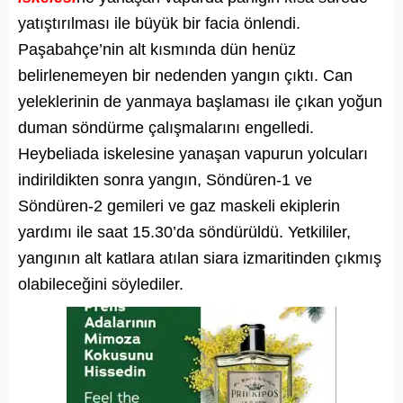
yatıştırılması ile büyük bir facia önlendi.
Paşabahçe’nin alt kısmında dün henüz
belirlenemeyen bir nedenden yangın çıktı. Can
yeleklerinin de yanmaya başlaması ile çıkan yoğun
duman söndürme çalışmalarını engelledi.
Heybeliada iskelesine yanaşan vapurun yolcuları
indirildikten sonra yangın, Söndüren-1 ve
Söndüren-2 gemileri ve gaz maskeli ekiplerin
yardımı ile saat 15.30’da söndürüldü. Yetkililer,
yangının alt katlara atılan siara izmaritinden çıkmış
olabileceğini söylediler.