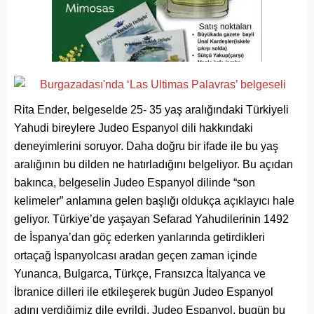
Rita Ender, belgeselde 25- 35 yaş aralığındaki Türkiyeli
Yahudi bireylere Judeo Espanyol dili hakkındaki
deneyimlerini soruyor. Daha doğru bir ifade ile bu yaş
aralığının bu dilden ne hatırladığını belgeliyor. Bu açıdan
bakınca, belgeselin Judeo Espanyol dilinde “son
kelimeler” anlamına gelen başlığı oldukça açıklayıcı hale
geliyor. Türkiye’de yaşayan Sefarad Yahudilerinin 1492
de İspanya’dan göç ederken yanlarında getirdikleri
ortaçağ İspanyolcası aradan geçen zaman içinde
Yunanca, Bulgarca, Türkçe, Fransızca İtalyanca ve
İbranice dilleri ile etkileşerek bugün Judeo Espanyol
adını verdiğimiz dile evrildi. Judeo Espanyol, bugün bu