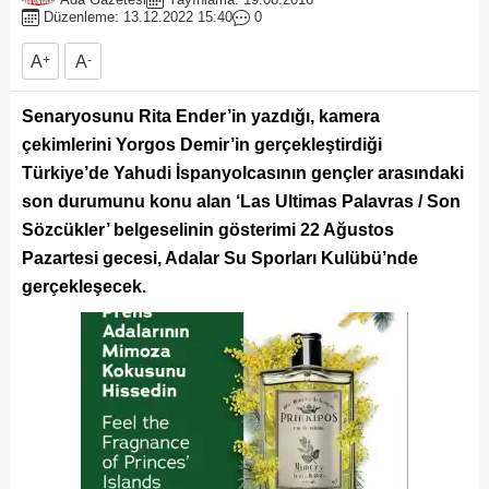
Düzenleme: 13.12.2022 15:40
0
A
+
A
-
Senaryosunu Rita Ender’in yazdığı, kamera
çekimlerini Yorgos Demir’in gerçekleştirdiği
Türkiye’de Yahudi İspanyolcasının gençler arasındaki
son durumunu konu alan ‘Las Ultimas Palavras / Son
Sözcükler’ belgeselinin gösterimi 22 Ağustos
Pazartesi gecesi, Adalar Su Sporları Kulübü’nde
gerçekleşecek.