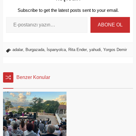
Subscribe to get the latest posts sent to your email.
ABONE OL
adalar
,
Burgazada
,
İspanyolca
,
Rita Ender
,
yahudi
,
Yorgos Demir
Benzer Konular