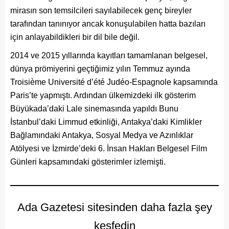
mirasın son temsilcileri sayılabilecek genç bireyler
tarafından tanınıyor ancak konuşulabilen hatta bazıları
için anlayabildikleri bir dil bile değil.
2014 ve 2015 yıllarında kayıtları tamamlanan belgesel,
dünya prömiyerini geçtiğimiz yılın Temmuz ayında
Troisième Université d’été Judéo-Espagnole kapsamında
Paris’te yapmıştı. Ardından ülkemizdeki ilk gösterim
Büyükada’daki Lale sinemasında yapıldı Bunu
İstanbul’daki Limmud etkinliği, Antakya’daki Kimlikler
Bağlamındaki Antakya, Sosyal Medya ve Azınlıklar
Atölyesi ve İzmirde’deki 6. İnsan Hakları Belgesel Film
Günleri kapsamındaki gösterimler izlemişti.
Ada Gazetesi sitesinden daha fazla şey
keşfedin