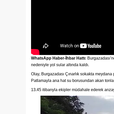
WhatsApp Haber-İhbar Hattı
: Burgazadası’n
nedeniyle yol sular altında kaldı.
Olay, Burgazadası Çınarlık sokakta meydana g
Patlamayla ana hat su borusundan akan tonlarca
13.45 itibarıyla ekipler müdahale ederek arızayı