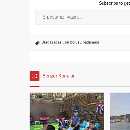
Subscribe to get 
Burgazadası
,
su borusu patlaması
Benzer Konular