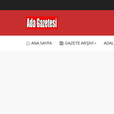
ANA SAYFA
GAZETE ARŞİVİ
ADAL