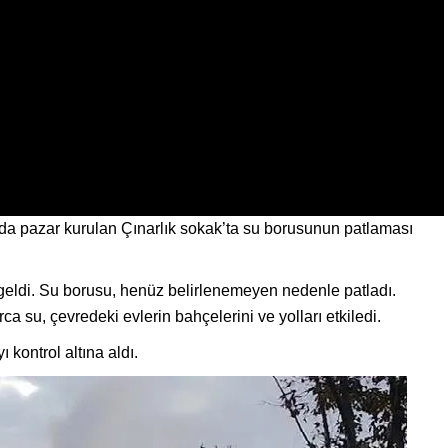
da pazar kurulan Çınarlık sokak’ta su borusunun patlaması
eldi. Su borusu, henüz belirlenemeyen nedenle patladı.
 su, çevredeki evlerin bahçelerini ve yolları etkiledi.
 kontrol altına aldı.