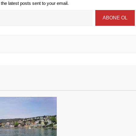
the latest posts sent to your email.
ABONE OL