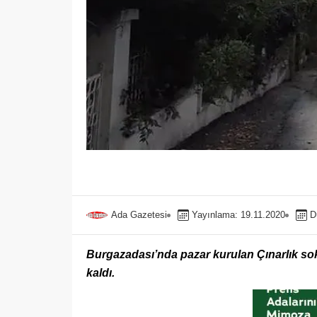
Ada Gazetesi
Yayınlama: 19.11.2020
D
Burgazadası’nda pazar kurulan Çınarlık sok
kaldı.