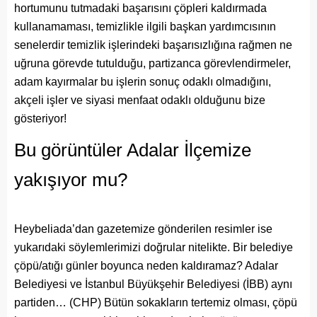
hortumunu tutmadaki başarısını çöpleri kaldırmada
kullanamaması, temizlikle ilgili başkan yardımcısının
senelerdir temizlik işlerindeki başarısızlığına rağmen ne
uğruna görevde tutulduğu, partizanca görevlendirmeler,
adam kayırmalar bu işlerin sonuç odaklı olmadığını,
akçeli işler ve siyasi menfaat odaklı olduğunu bize
gösteriyor!
Bu görüntüler Adalar İlçemize
yakışıyor mu?
Heybeliada’dan gazetemize gönderilen resimler ise
yukarıdaki söylemlerimizi doğrular nitelikte. Bir belediye
çöpü/atığı günler boyunca neden kaldıramaz? Adalar
Belediyesi ve İstanbul Büyükşehir Belediyesi (İBB) aynı
partiden… (CHP) Bütün sokakların tertemiz olması, çöpü