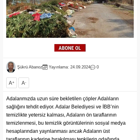
Şükrü Abanoz
Yayınlama: 24.09.2024
0
A
+
A
-
Adalarımızda uzun süre bekletilen çöpler Adalıların
sağlığını tehdit ediyor. Adalar Belediyesi ve İBB’nin
temizlikte yetersiz kalması, Adaların ön taraflarının
temizlenmesi, bu temizlik görüntülerinin sosyal medya
hesaplarından yaynlanması ancak Adaların üst
taraflarının kaderine bırakılması tepkilerin odağında.