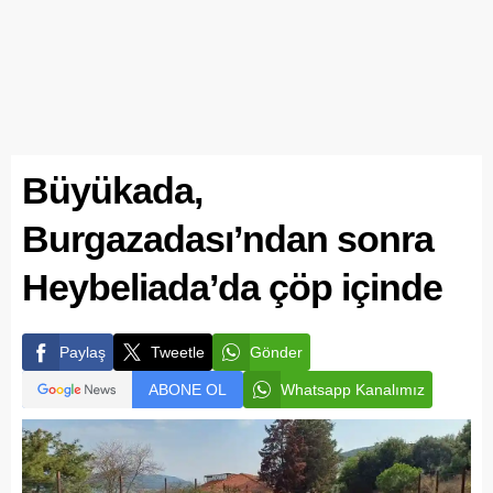
Büyükada,
Burgazadası’ndan sonra
Heybeliada’da çöp içinde
Paylaş
Tweetle
Gönder
ABONE OL
Whatsapp Kanalımız