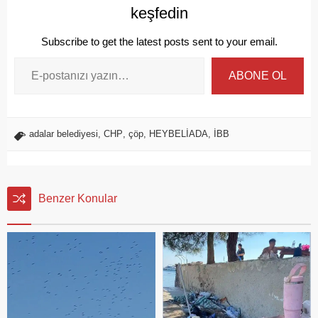
keşfedin
Subscribe to get the latest posts sent to your email.
ABONE OL
adalar belediyesi
,
CHP
,
çöp
,
HEYBELİADA
,
İBB
Benzer Konular