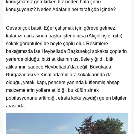
konuşmamız gerekirken biz neden hala çöpü
konuşuyoruz? Neden Adaların her tarafı çöp içinde?
Cevabı çok basit. Eğer çalışmak için göreve gelmez,
kafanızın arkasında başka işler olursa (Akçeli işler gibi)
sokak görüntüleri de böyle çöplü olur. Resimlere
baktığımızda ise Heybeliada Başkürekçi sokakta çöplerin
yerlerde olduğu, bitki atıklarının üst üste yığıldı, bitki
atıklarının sadece Heybeliada’da değil, Büyükada,
Burgazadası ve Kınalıada’nın ara sokaklarında da
olduğu, yatak, kapı, pencere yanında küflenmiş ahşap
malzemelerin yollara atıldığı, bu küfün sinek
popilasyonunu arttırdığı, etrafa koku yaydığı gelen bilgiler
arasında.