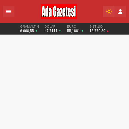
GRAM ALTIN
DOLAR
EURO
BIST 100
6.660,55
47,7111
55,1881
13.779,39