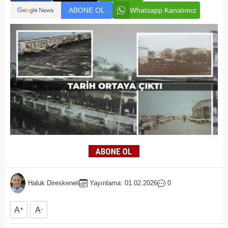
ABONE OL
Whatsapp Kanalımız
Haluk Direskeneli
Yayınlama: 01.02.2026
0
A
+
A
-