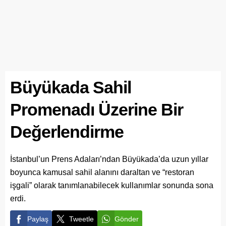
Büyükada Sahil
Promenadı Üzerine Bir
Değerlendirme
İstanbul’un Prens Adaları’ndan Büyükada’da uzun yıllar
boyunca kamusal sahil alanını daraltan ve “restoran
işgali” olarak tanımlanabilecek kullanımlar sonunda sona
erdi.
Paylaş
Tweetle
Gönder