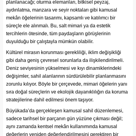
planlanacağı; oturma elemanları, bitkisel peyzaj,
aydınlatma, manzara ve seyir noktaları gibi kamusal
mekân öğelerinin tasarımı, kapsamlı ve katılımcı bir
süreçle ele alınmalı. Bu, salt mimari ya da estetik
tercihlerin ötesinde, tüm paydaşların görüşlerinin
duyulduğu bir çalıştayla mümkün olabilir.
Kültürel mirasın korunması gerekliliği, iklim değişikliği
gibi daha geniş çevresel sorunlarla da ilişkilendirilmeli.
Deniz seviyesinin yükselmesi ve kıyı dinamiklerindeki
değişimler, sahil alanlarının sürdürülebilir planlanmasını
zorunlu kılıyor. Böyle bir çerçevede, mimari öğelerin yanı
sıra doğal süreçlerin ve ekolojik dayanıklılığın da koruma
stratejilerine dahil edilmesi önem taşıyor.
Büyükada’da gerçekleşen kamusal sahil düzenlemesi,
sadece tarihsel bir parçanın gün yüzüne çıkması değil;
aynı zamanda kentsel mekân kullanımında kamusal
değerlerin yeniden değerlendirilmesini gerektiren bir