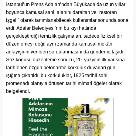
İstanbul’un Prens Adaları’ndan Büyükada’da uzun yıllar
boyunca kamusal sahil alanını daraltan ve “restoran
işgali” olarak tanımlanabilecek kullanımlar sonunda sona
erdi. Adalar Belediyesi’nin bu kıyı hattında
gerçekleştirdiği temizlik çalışmaları, sadece fiziksel bir
düzenlemeyi değil aynı zamanda kamusal mekân
anlayışının yeniden sorgulanmasını da gündeme taşıdı.
Söz konusu düzenleme sonucu, 20. yüzyılın ilk yarısına
tarihlenen özgün betonarme korkuluk duvarları gün
ışığına çıkarıldı; bu korkuluklar, 1925 tarihli sahil
promenadı planıyla örtüşen tarihi mimari öğeler olarak
belgelendi.