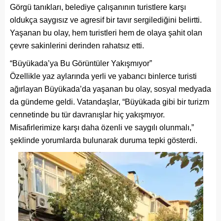
Görgü tanıkları, belediye çalışanının turistlere karşı
oldukça saygısız ve agresif bir tavır sergilediğini belirtti.
Yaşanan bu olay, hem turistleri hem de olaya şahit olan
çevre sakinlerini derinden rahatsız etti.
“Büyükada’ya Bu Görüntüler Yakışmıyor”
Özellikle yaz aylarında yerli ve yabancı binlerce turisti
ağırlayan Büyükada’da yaşanan bu olay, sosyal medyada
da gündeme geldi. Vatandaşlar, “Büyükada gibi bir turizm
cennetinde bu tür davranışlar hiç yakışmıyor.
Misafirlerimize karşı daha özenli ve saygılı olunmalı,”
şeklinde yorumlarda bulunarak duruma tepki gösterdi.