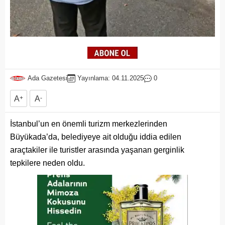
Ada Gazetesi
Yayınlama: 04.11.2025
0
A
+
A
-
İstanbul’un en önemli turizm merkezlerinden
Büyükada’da, belediyeye ait olduğu iddia edilen
araçtakiler ile turistler arasında yaşanan gerginlik
tepkilere neden oldu.