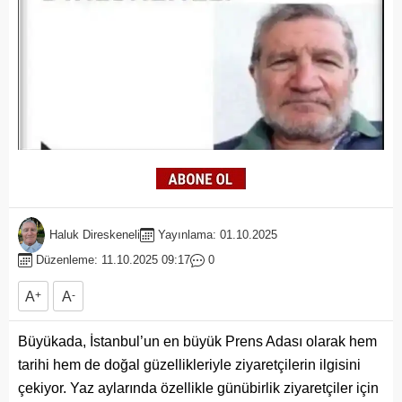
Haluk Direskeneli
Yayınlama: 01.10.2025
Düzenleme: 11.10.2025 09:17
0
A
+
A
-
Büyükada, İstanbul’un en büyük Prens Adası olarak hem
tarihi hem de doğal güzellikleriyle ziyaretçilerin ilgisini
çekiyor. Yaz aylarında özellikle günübirlik ziyaretçiler için