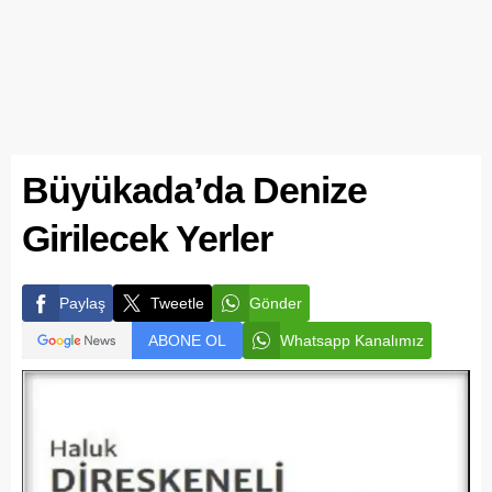
Büyükada’da Denize
Girilecek Yerler
Paylaş
Tweetle
Gönder
ABONE OL
Whatsapp Kanalımız