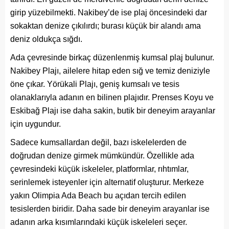
girip yüzebilmekti. Nakibey’de ise plaj öncesindeki dar
sokaktan denize çıkılırdı; burası küçük bir alandı ama
deniz oldukça sığdı.
Ada çevresinde birkaç düzenlenmiş kumsal plaj bulunur.
Nakibey Plajı, ailelere hitap eden sığ ve temiz deniziyle
öne çıkar. Yörükali Plajı, geniş kumsalı ve tesis
olanaklarıyla adanın en bilinen plajıdır. Prenses Koyu ve
Eskibağ Plajı ise daha sakin, butik bir deneyim arayanlar
için uygundur.
Sadece kumsallardan değil, bazı iskelelerden de
doğrudan denize girmek mümkündür. Özellikle ada
çevresindeki küçük iskeleler, platformlar, rıhtımlar,
serinlemek isteyenler için alternatif oluşturur. Merkeze
yakın Olimpia Ada Beach bu açıdan tercih edilen
tesislerden biridir. Daha sade bir deneyim arayanlar ise
adanın arka kısımlarındaki küçük iskeleleri seçer.