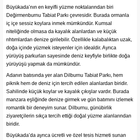
Büyükada’nın en keyifli yüzme noktalarından biri
Değirmenburnu Tabiat Parkı çevresidir. Burada ormanla
iç içe sessiz koylara inmek mümkündür. Kumsal
niteliğinde olmasa da kayalık alanlardan ve küçük
rıhtımlardan denize girilebilir. Özellikle kalabalıktan uzak,
doğa içinde yüzmek isteyenler için idealdir. Ayrıca
yürüyüş parkurları sayesinde deniz keyfiyle birlikte doğa
yürüyüşü yapmak da mümkündür.
Adanın batısında yer alan Dilburnu Tabiat Parkı, hem
piknik hem de deniz için tercih edilen alanlardan biridir.
Sahilinde küçük koylar ve kayalık çıkışlar vardır. Burada
manzara eşliğinde denize girmek ve gün batımını izlemek
romantik bir deneyim sunar. Dilburnu, günübirlik
ziyaretçilerin sıkça tercih ettiği doğal yüzme alanlarından
biridir.
Büyükada’da ayrıca ücretli ve özel tesis hizmeti sunan