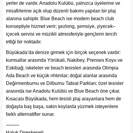
yerler de vardır. Anadolu Kulübü, yalnızca üyelerine ve
misafirlerine açık olup düzenli bakımı yapılan bir plaj
alanına sahiptir. Blue Beach ise modern beach club
konseptiyle hizmet verir; şezlong, şemsiye, yiyecek–
içecek servisi ve müzikli atmosferiyle gençlerin tercih
ettiği bir noktadır.
Büyükada’da denize girmek için birçok seçenek vardır:
kumsallar arasında Yörükali, Nakibey, Prenses Koyu ve
Eskibağ; iskeleler ve beach tesisleri arasında Olimpia
Ada Beach ve küçük rıhtımlar; doğal alanlar arasında
Değirmenburnu ve Dilburnu Tabiat Parkları; özel tesisler
arasında ise Anadolu Kulübü ve Blue Beach öne çıkar.
Kısacası Büyükada, hem tesisli plaj arayanlara hem de
doğayla baş başa, sakin koylarda yüzmek isteyenlere
farklı alternatifler sunar.
⸻
Haluk Direskeneli