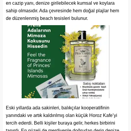
en cazip yanı, denize girilebilecek kumsal ve koylara
sahip olmasıdır. Ada çevresinde hem doğal plajlar hem
de düzenlenmiş beach tesisleri bulunur.
Eski yıllarda ada sakinleri, balıkçılar kooperatifinin
yanındaki ve artık kaldırılmış olan küçük Horoz Kafe’yi
tercih ederdi. Belli kişiler buraya gelir, herkes birbirini
tanırdı. En güzeli de merdivenle doğrudan derin denize