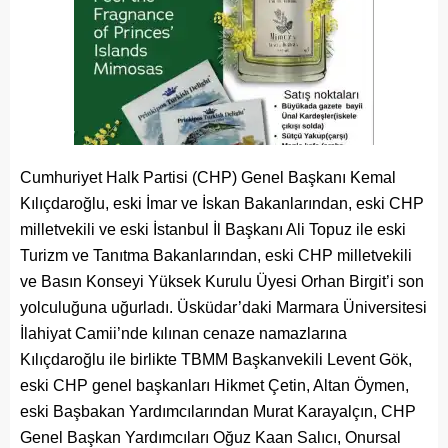
Cumhuriyet Halk Partisi (CHP) Genel Başkanı Kemal
Kılıçdaroğlu, eski İmar ve İskan Bakanlarından, eski CHP
milletvekili ve eski İstanbul İl Başkanı Ali Topuz ile eski
Turizm ve Tanıtma Bakanlarından, eski CHP milletvekili
ve Basın Konseyi Yüksek Kurulu Üyesi Orhan Birgit’i son
yolculuğuna uğurladı. Üsküdar’daki Marmara Üniversitesi
İlahiyat Camii’nde kılınan cenaze namazlarına
Kılıçdaroğlu ile birlikte TBMM Başkanvekili Levent Gök,
eski CHP genel başkanları Hikmet Çetin, Altan Öymen,
eski Başbakan Yardımcılarından Murat Karayalçın, CHP
Genel Başkan Yardımcıları Oğuz Kaan Salıcı, Onursal