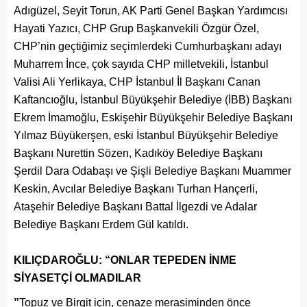
Adıgüzel, Seyit Torun, AK Parti Genel Başkan Yardımcısı
Hayati Yazıcı, CHP Grup Başkanvekili Özgür Özel,
CHP’nin geçtiğimiz seçimlerdeki Cumhurbaşkanı adayı
Muharrem İnce, çok sayıda CHP milletvekili, İstanbul
Valisi Ali Yerlikaya, CHP İstanbul İl Başkanı Canan
Kaftancıoğlu, İstanbul Büyükşehir Belediye (İBB) Başkanı
Ekrem İmamoğlu, Eskişehir Büyükşehir Belediye Başkanı
Yılmaz Büyükerşen, eski İstanbul Büyükşehir Belediye
Başkanı Nurettin Sözen, Kadıköy Belediye Başkanı
Şerdil Dara Odabaşı ve Şişli Belediye Başkanı Muammer
Keskin, Avcılar Belediye Başkanı Turhan Hançerli,
Ataşehir Belediye Başkanı Battal İlgezdi ve Adalar
Belediye Başkanı Erdem Gül katıldı.
KILIÇDAROĞLU: “ONLAR TEPEDEN İNME
SİYASETÇİ OLMADILAR
”
Topuz ve Birgit için, cenaze merasiminden önce