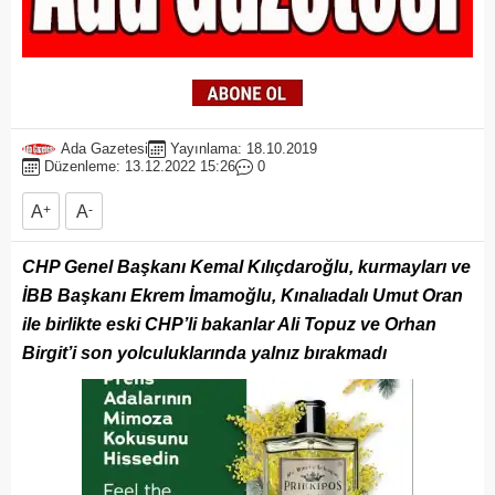
Ada Gazetesi
Yayınlama: 18.10.2019
Düzenleme: 13.12.2022 15:26
0
A
+
A
-
CHP Genel Başkanı Kemal Kılıçdaroğlu, kurmayları ve
İBB Başkanı Ekrem İmamoğlu, Kınalıadalı Umut Oran
ile birlikte eski CHP’li bakanlar Ali Topuz ve Orhan
Birgit’i son yolculuklarında yalnız bırakmadı