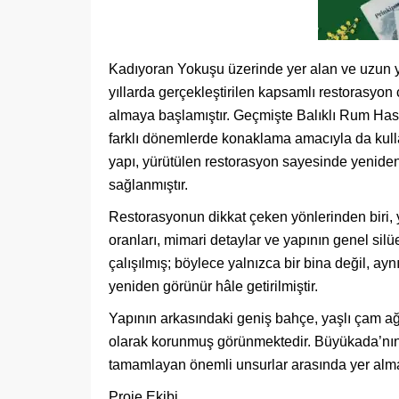
Kadıyoran Yokuşu üzerinde yer alan ve uzun yı
yıllarda gerçekleştirilen kapsamlı restorasyon
almaya başlamıştır. Geçmişte Balıklı Rum Hast
farklı dönemlerde konaklama amacıyla da kulla
yapı, yürütülen restorasyon sayesinde yeniden 
sağlanmıştır.
Restorasyonun dikkat çeken yönlerinden biri,
oranları, mimari detaylar ve yapının genel s
çalışılmış; böylece yalnızca bir bina değil, a
yeniden görünür hâle getirilmiştir.
Yapının arkasındaki geniş bahçe, yaşlı çam ağ
olarak korunmuş görünmektedir. Büyükada’nın k
tamamlayan önemli unsurlar arasında yer alma
Proje Ekibi