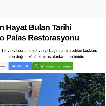
 Hayat Bulan Tarihi
zzo Palas Restorasyonu
 19. yüzyıl sonu ile 20. yüzyıl başında inşa edilen köşkleri,
l’un en değerli kültürel miras alanlarından biridir.
ABONE OL
Whatsapp Kanalımız