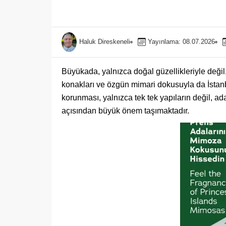
Haluk Direskeneli
Yayınlama: 08.07.2026
Büyükada, yalnızca doğal güzellikleriyle değil,
konakları ve özgün mimari dokusuyla da İstanbu
korunması, yalnızca tek tek yapıların değil, ad
açısından büyük önem taşımaktadır.