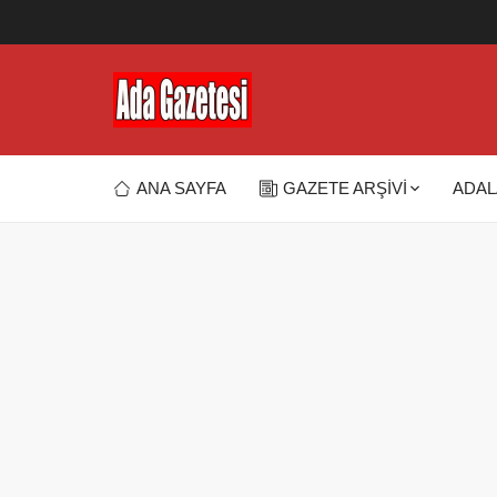
ANA SAYFA
GAZETE ARŞİVİ
ADAL