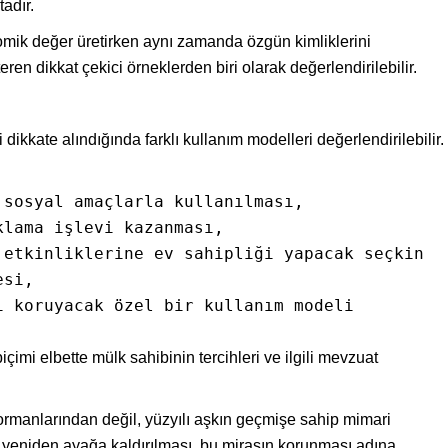
tadır.
nomik değer üretirken aynı zamanda özgün kimliklerini
 dikkat çekici örneklerden biri olarak değerlendirilebilir.
 dikkate alındığında farklı kullanım modelleri değerlendirilebilir.
sosyal amaçlarla kullanılması,

lama işlevi kazanması,

etkinliklerine ev sahipliği yapacak seçkin 
si,

 koruyacak özel bir kullanım modeli 
çimi elbette mülk sahibinin tercihleri ve ilgili mevzuat
ormanlarından değil, yüzyılı aşkın geçmişe sahip mimari
 yeniden ayağa kaldırılması, bu mirasın korunması adına