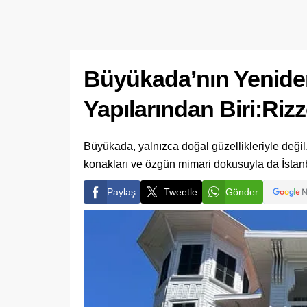
Büyükada’nın Yeniden
Yapılarından Biri:Ri
Büyükada, yalnızca doğal güzellikleriyle değil,
konakları ve özgün mimari dokusuyla da İstanbu
Paylaş
Tweetle
Gönder