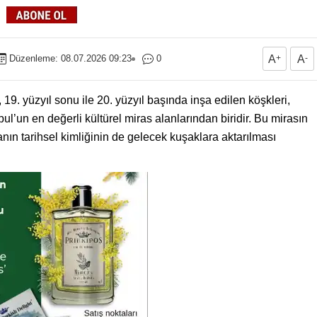
Düzenleme: 08.07.2026 09:23
0
A
+
A
-
 19. yüzyıl sonu ile 20. yüzyıl başında inşa edilen köşkleri,
l’un en değerli kültürel miras alanlarından biridir. Bu mirasın
anın tarihsel kimliğinin de gelecek kuşaklara aktarılması