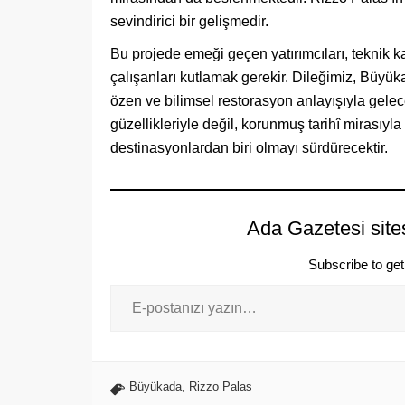
sevindirici bir gelişmedir.
Bu projede emeği geçen yatırımcıları, teknik 
çalışanları kutlamak gerekir. Dileğimiz, Büyü
özen ve bilimsel restorasyon anlayışıyla gele
güzellikleriyle değil, korunmuş tarihî mirasıyl
destinasyonlardan biri olmayı sürdürecektir.
Ada Gazetesi site
Subscribe to get 
Büyükada
,
Rizzo Palas