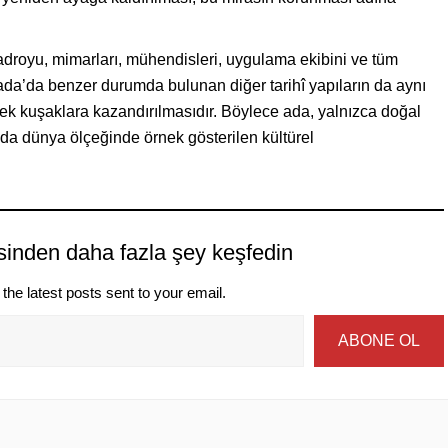
kadroyu, mimarları, mühendisleri, uygulama ekibini ve tüm
kada’da benzer durumda bulunan diğer tarihî yapıların da aynı
cek kuşaklara kazandırılmasıdır. Böylece ada, yalnızca doğal
a da dünya ölçeğinde örnek gösterilen kültürel
sinden daha fazla şey keşfedin
the latest posts sent to your email.
ABONE OL