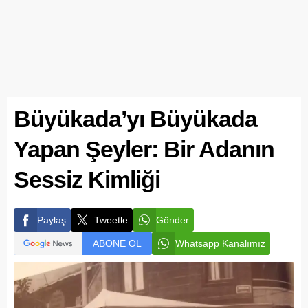
Büyükada’yı Büyükada
Yapan Şeyler: Bir Adanın
Sessiz Kimliği
Paylaş
Tweetle
Gönder
ABONE OL
Whatsapp Kanalımız