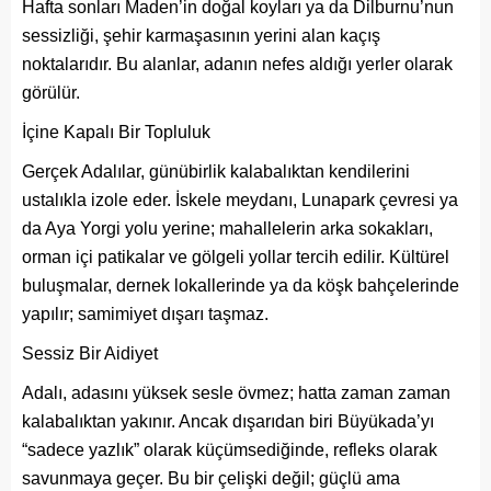
Hafta sonları Maden’in doğal koyları ya da Dilburnu’nun
sessizliği, şehir karmaşasının yerini alan kaçış
noktalarıdır. Bu alanlar, adanın nefes aldığı yerler olarak
görülür.
İçine Kapalı Bir Topluluk
Gerçek Adalılar, günübirlik kalabalıktan kendilerini
ustalıkla izole eder. İskele meydanı, Lunapark çevresi ya
da Aya Yorgi yolu yerine; mahallelerin arka sokakları,
orman içi patikalar ve gölgeli yollar tercih edilir. Kültürel
buluşmalar, dernek lokallerinde ya da köşk bahçelerinde
yapılır; samimiyet dışarı taşmaz.
Sessiz Bir Aidiyet
Adalı, adasını yüksek sesle övmez; hatta zaman zaman
kalabalıktan yakınır. Ancak dışarıdan biri Büyükada’yı
“sadece yazlık” olarak küçümsediğinde, refleks olarak
savunmaya geçer. Bu bir çelişki değil; güçlü ama