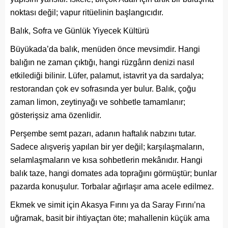
noktası değil; vapur ritüelinin başlangıcıdır.
Balık, Sofra ve Günlük Yiyecek Kültürü
Büyükada’da balık, menüden önce mevsimdir. Hangi
balığın ne zaman çıktığı, hangi rüzgârın denizi nasıl
etkilediği bilinir. Lüfer, palamut, istavrit ya da sardalya;
restorandan çok ev sofrasında yer bulur. Balık, çoğu
zaman limon, zeytinyağı ve sohbetle tamamlanır;
gösterişsiz ama özenlidir.
Perşembe semt pazarı, adanın haftalık nabzını tutar.
Sadece alışveriş yapılan bir yer değil; karşılaşmaların,
selamlaşmaların ve kısa sohbetlerin mekânıdır. Hangi
balık taze, hangi domates ada toprağını görmüştür; bunlar
pazarda konuşulur. Torbalar ağırlaşır ama acele edilmez.
Ekmek ve simit için Akasya Fırını ya da Saray Fırını’na
uğramak, basit bir ihtiyaçtan öte; mahallenin küçük ama