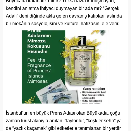
Büyükada kalabalık mıdır? Yoksa fazla konuşmayan,
kendini anlatma ihtiyacı duymayan bir ada mı? “Gerçek
Adalı” denildiğinde akla gelen davranış kalıpları, aslında
bir mekânın sosyolojisini ve kültürel hafızasını ele verir.
İstanbul’un en büyük Prens Adası olan Büyükada, çoğu
zaman turist akınıyla anılan; “faytonlu”, “köşkler şehri” ya
da “yazlık kaçamak” gibi etiketlerle tanımlanan bir yerdir.