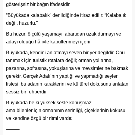
gösterişsiz bir bağın ifadesidir.
“Büyükada kalabalık” denildiğinde itiraz edilir: “Kalabalık
değil, huzurlu.”
Bu huzur; ölçülü yaşamayı, abartıdan uzak durmayı ve
adayı olduğu hâliyle kabullenmeyi içerir.
Büyükada, kendini anlatmayı seven bir yer değildir. Onu
tanımak için turistik rotalara değil; orman yollarına,
pazarına, sofrasına, yokuşlarına ve mevsimlerine bakmak
gerekir. Gerçek Adalı’nın yaptığı ve yapmadığı şeyler
listesi, bu adanın karakterini ve kültürel dokusunu anlatan
sessiz bir rehberdir.
Büyükada belki yüksek sesle konuşmaz;
ama bilenler için ormanının serinliği, çiçeklerinin kokusu
ve kendine özgü bir ritmi vardır.
⸻