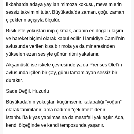
ilkbaharda adaya yayılan mimoza kokusu, mevsimlerin
sessiz takvimini tutar. Büyükada’da zaman, çoğu zaman
çiçeklerin açışıyla ölçülür.
Bisikletle yokuşları inip çıkmak, adanın en doğal ulaşım
ve hareket biçimi olarak kabul edilir. Hamidiye Camii’nin
avlusunda verilen kısa bir mola ya da minaresinden
yükselen ezan sesiyle günün ritmi yakalanır.
Akşamüstü ise iskele çevresinde ya da Prenses Otel’in
avlusunda içilen bir çay, günü tamamlayan sessiz bir
duraktır.
Sade Değil, Huzurlu
Büyükada’nın yokuşları küçümsenir, kalabalığı “yoğun”
olarak tanımlanır; ama nadiren “çekilmez” denir.
İstanbul’la kıyas yapılmasına da mesafeli yaklaşılır. Ada,
kendi ölçeğinde ve kendi temposunda yaşanır.