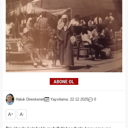
Haluk Direskeneli
Yayınlama: 22.12.2025
0
A
+
A
-