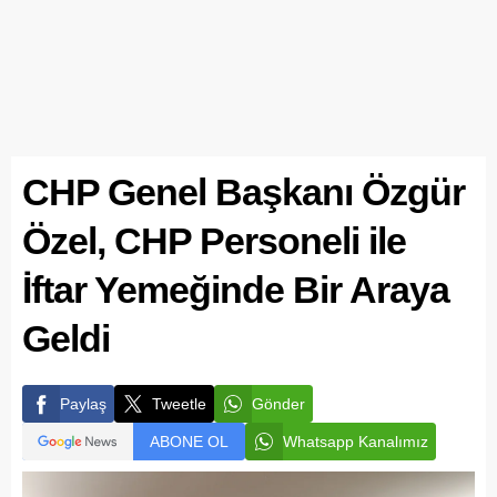
CHP Genel Başkanı Özgür
Özel, CHP Personeli ile
İftar Yemeğinde Bir Araya
Geldi
Paylaş
Tweetle
Gönder
ABONE OL
Whatsapp Kanalımız