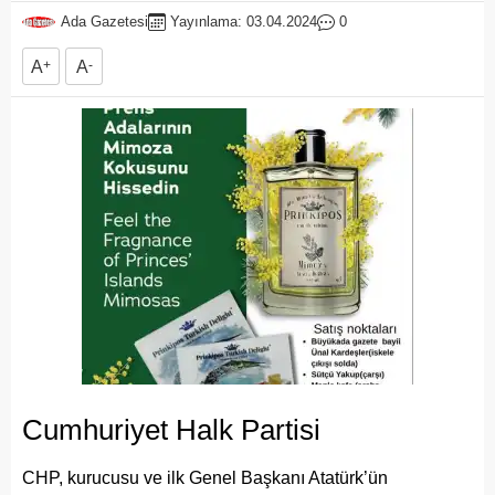
Ada Gazetesi
Yayınlama: 03.04.2024
0
A
+
A
-
Cumhuriyet Halk Partisi
CHP, kurucusu ve ilk Genel Başkanı Atatürk’ün