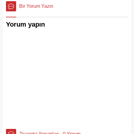
Bir Yorum Yazın
Yorum yapın
Ziyaretçi Yorumları - 0 Yorum