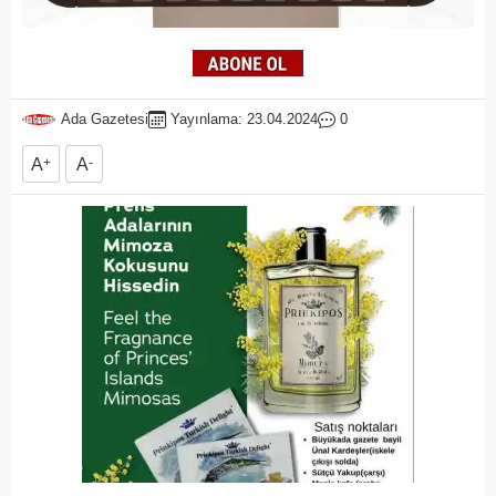
Ada Gazetesi
Yayınlama: 23.04.2024
0
A
+
A
-