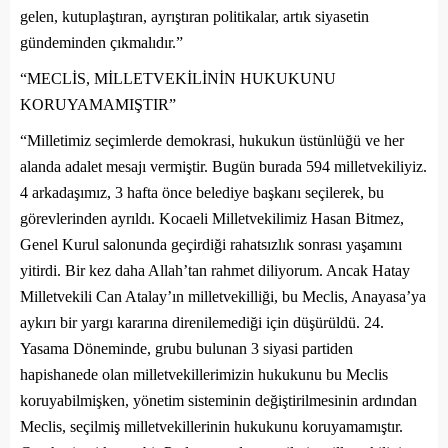
gelen, kutuplaştıran, ayrıştıran politikalar, artık siyasetin
gündeminden çıkmalıdır.”
“MECLİS, MİLLETVEKİLİNİN HUKUKUNU
KORUYAMAMIŞTIR”
“Milletimiz seçimlerde demokrasi, hukukun üstünlüğü ve her
alanda adalet mesajı vermiştir. Bugün burada 594 milletvekiliyiz.
4 arkadaşımız, 3 hafta önce belediye başkanı seçilerek, bu
görevlerinden ayrıldı. Kocaeli Milletvekilimiz Hasan Bitmez,
Genel Kurul salonunda geçirdiği rahatsızlık sonrası yaşamını
yitirdi. Bir kez daha Allah’tan rahmet diliyorum. Ancak Hatay
Milletvekili Can Atalay’ın milletvekilliği, bu Meclis, Anayasa’ya
aykırı bir yargı kararına direnilemediği için düşürüldü. 24.
Yasama Döneminde, grubu bulunan 3 siyasi partiden
hapishanede olan milletvekillerimizin hukukunu bu Meclis
koruyabilmişken, yönetim sisteminin değiştirilmesinin ardından
Meclis, seçilmiş milletvekillerinin hukukunu koruyamamıştır.