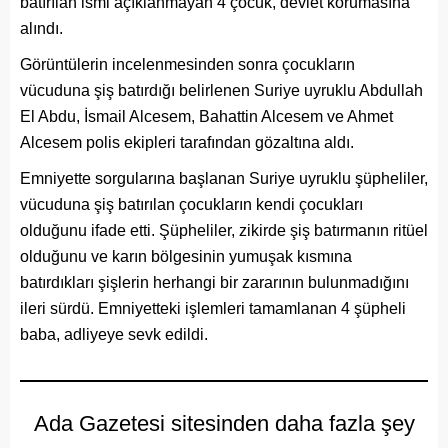
batırılan ismi açıklanmayan 4 çocuk, devlet korumasına
alındı.
Görüntülerin incelenmesinden sonra çocukların
vücuduna şiş batırdığı belirlenen Suriye uyruklu Abdullah
El Abdu, İsmail Alcesem, Bahattin Alcesem ve Ahmet
Alcesem polis ekipleri tarafından gözaltına aldı.
Emniyette sorgularına başlanan Suriye uyruklu şüpheliler,
vücuduna şiş batırılan çocukların kendi çocukları
olduğunu ifade etti. Şüpheliler, zikirde şiş batırmanın ritüel
olduğunu ve karın bölgesinin yumuşak kısmına
batırdıkları şişlerin herhangi bir zararının bulunmadığını
ileri sürdü. Emniyetteki işlemleri tamamlanan 4 şüpheli
baba, adliyeye sevk edildi.
Ada Gazetesi sitesinden daha fazla şey