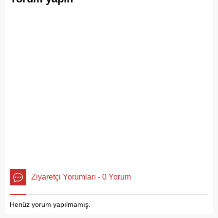
doğanın ortasına dökülüyor
Ziyaretçi Yorumları - 0 Yorum
Henüz yorum yapılmamış.