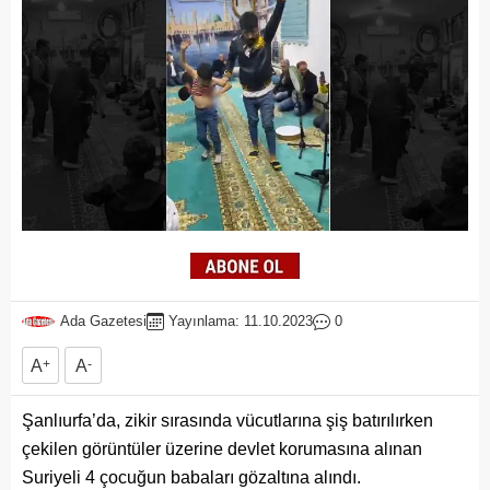
Ada Gazetesi
Yayınlama: 11.10.2023
0
A
+
A
-
Şanlıurfa’da, zikir sırasında vücutlarına şiş batırılırken
çekilen görüntüler üzerine devlet korumasına alınan
Suriyeli 4 çocuğun babaları gözaltına alındı.