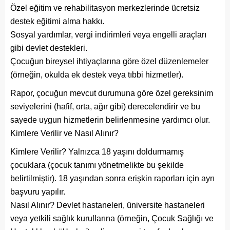
Özel eğitim ve rehabilitasyon merkezlerinde ücretsiz
destek eğitimi alma hakkı.
Sosyal yardımlar, vergi indirimleri veya engelli araçları
gibi devlet destekleri.
Çocuğun bireysel ihtiyaçlarına göre özel düzenlemeler
(örneğin, okulda ek destek veya tıbbi hizmetler).
Rapor, çocuğun mevcut durumuna göre özel gereksinim
seviyelerini (hafif, orta, ağır gibi) derecelendirir ve bu
sayede uygun hizmetlerin belirlenmesine yardımcı olur.
Kimlere Verilir ve Nasıl Alınır?
Kimlere Verilir? Yalnızca 18 yaşını doldurmamış
çocuklara (çocuk tanımı yönetmelikte bu şekilde
belirtilmiştir). 18 yaşından sonra erişkin raporları için ayrı
başvuru yapılır.
Nasıl Alınır? Devlet hastaneleri, üniversite hastaneleri
veya yetkili sağlık kurullarına (örneğin, Çocuk Sağlığı ve