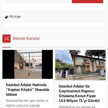
#çözger
Benzer Konular
İstanbul Adalar Hattında
İstanbul Adalar’da
“Kaptan Köşkü” Skandalı
Gayrimenkul Raporu:
İddiası
Ortalama Konut Fiyatı
İstanbul'da her gün binlerce
14.5 Milyon TL’yi Gördü!
kişinin yolculuk yaptığı
İstanbul'un en gözde ve