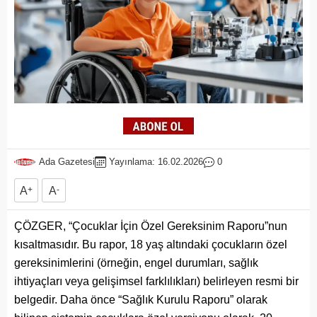
Ada Gazetesi
Yayınlama: 16.02.2026
0
A
+
A
-
ÇÖZGER, “Çocuklar İçin Özel Gereksinim Raporu”nun
kısaltmasıdır. Bu rapor, 18 yaş altındaki çocukların özel
gereksinimlerini (örneğin, engel durumları, sağlık
ihtiyaçları veya gelişimsel farklılıkları) belirleyen resmi bir
belgedir. Daha önce “Sağlık Kurulu Raporu” olarak