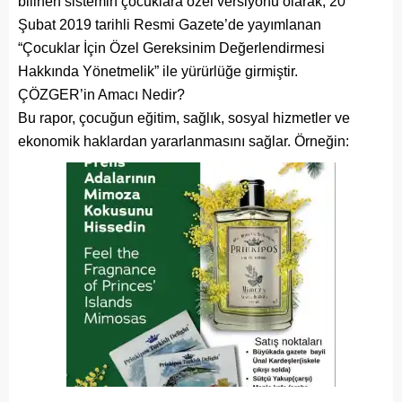
bilinen sistemin çocuklara özel versiyonu olarak, 20
Şubat 2019 tarihli Resmi Gazete’de yayımlanan
“Çocuklar İçin Özel Gereksinim Değerlendirmesi
Hakkında Yönetmelik” ile yürürlüğe girmiştir.
ÇÖZGER’in Amacı Nedir?
Bu rapor, çocuğun eğitim, sağlık, sosyal hizmetler ve
ekonomik haklardan yararlanmasını sağlar. Örneğin: