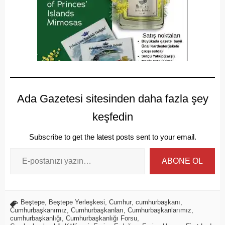
Ada Gazetesi sitesinden daha fazla şey
keşfedin
Subscribe to get the latest posts sent to your email.
ABONE OL
Beştepe
,
Beştepe Yerleşkesi
,
Cumhur
,
cumhurbaşkanı
,
Cumhurbaşkanımız
,
Cumhurbaşkanları
,
Cumhurbaşkanlarımız
,
cumhurbaşkanlığı
,
Cumhurbaşkanlığı Forsu
,