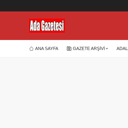
ANA SAYFA
GAZETE ARŞİVİ
ADAL