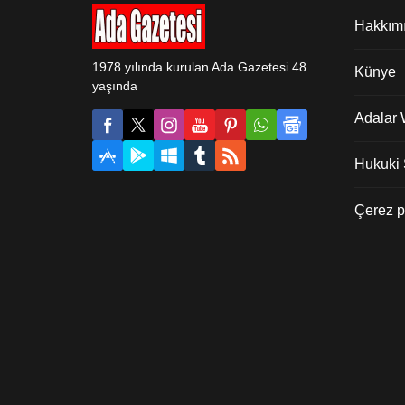
Hakkım
1978 yılında kurulan Ada Gazetesi 48
Künye
yaşında
Adalar
Hukuki Ş
Çerez po