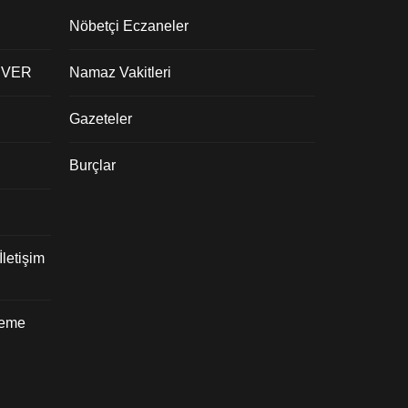
Nöbetçi Eczaneler
 VER
Namaz Vakitleri
Gazeteler
Burçlar
letişim
deme