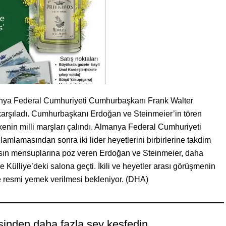
ya Federal Cumhuriyeti Cumhurbaşkanı Frank Walter
karşıladı. Cumhurbaşkanı Erdoğan ve Steinmeier’in tören
lkenin milli marşları çalındı. Almanya Federal Cumhuriyeti
amlamasından sonra iki lider heyetlerini birbirlerine takdim
asın mensuplarına poz veren Erdoğan ve Steinmeier, daha
Külliye’deki salona geçti. İkili ve heyetler arası görüşmenin
ve resmi yemek verilmesi bekleniyor. (DHA)
sinden daha fazla şey keşfedin