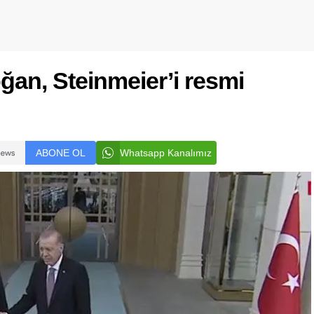
an, Steinmeier’i resmi
ABONE OL
Whatsapp Kanalımız