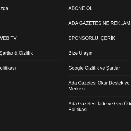
ızda
ABONE OL
ADA GAZETESİNE REKLAM
 WEB TV
SPONSORLU İÇERİK
artlar & Gizlilik
Bize Ulaşın
litikası
Google Gizlilik ve Şartlar
Ada Gazetesi Okur Destek ve İ
Merkezi
Ada Gazetesi İade ve Geri Ö
Politikası