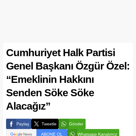
Cumhuriyet Halk Partisi
Genel Başkanı Özgür Özel:
“Emeklinin Hakkını
Senden Söke Söke
Alacağız”
Paylaş
Tweetle
Gönder
ABONE OL
Whatsapp Kanalımız