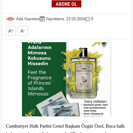
Ada Gazetesi
Yayınlama: 23.03.2024
0
A
+
A
-
Cumhuriyet Halk Partisi Genel Başkanı Özgür Özel, Buca halk