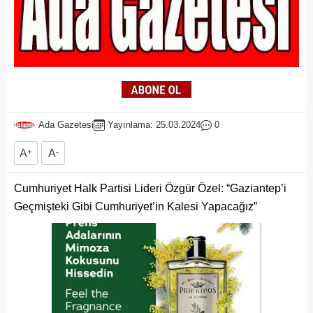
Ada Gazetesi
Yayınlama: 25.03.2024
0
A
+
A
-
Cumhuriyet Halk Partisi Lideri Özgür Özel: “Gaziantep’i
Geçmişteki Gibi Cumhuriyet’in Kalesi Yapacağız”