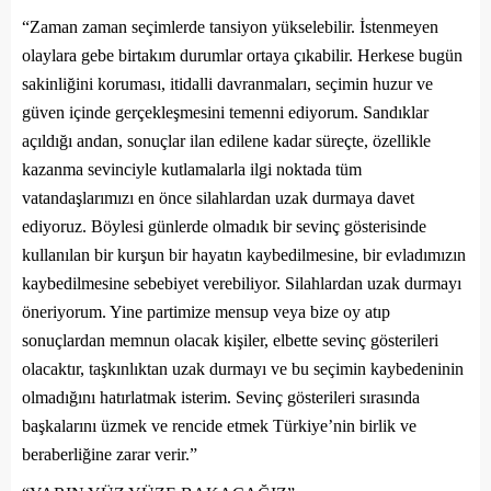
“Zaman zaman seçimlerde tansiyon yükselebilir. İstenmeyen
olaylara gebe birtakım durumlar ortaya çıkabilir. Herkese bugün
sakinliğini koruması, itidalli davranmaları, seçimin huzur ve
güven içinde gerçekleşmesini temenni ediyorum. Sandıklar
açıldığı andan, sonuçlar ilan edilene kadar süreçte, özellikle
kazanma sevinciyle kutlamalarla ilgi noktada tüm
vatandaşlarımızı en önce silahlardan uzak durmaya davet
ediyoruz. Böylesi günlerde olmadık bir sevinç gösterisinde
kullanılan bir kurşun bir hayatın kaybedilmesine, bir evladımızın
kaybedilmesine sebebiyet verebiliyor. Silahlardan uzak durmayı
öneriyorum. Yine partimize mensup veya bize oy atıp
sonuçlardan memnun olacak kişiler, elbette sevinç gösterileri
olacaktır, taşkınlıktan uzak durmayı ve bu seçimin kaybedeninin
olmadığını hatırlatmak isterim. Sevinç gösterileri sırasında
başkalarını üzmek ve rencide etmek Türkiye’nin birlik ve
beraberliğine zarar verir.”