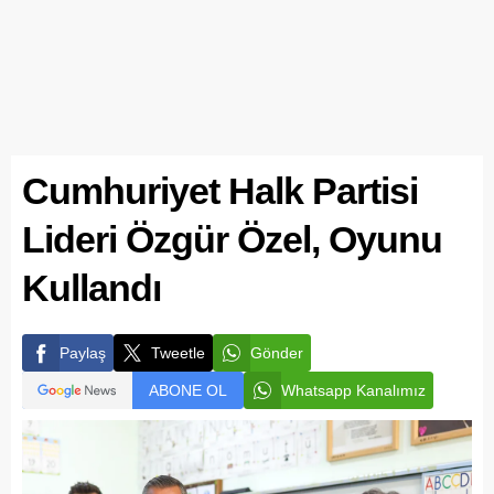
Cumhuriyet Halk Partisi
Lideri Özgür Özel, Oyunu
Kullandı
Paylaş
Tweetle
Gönder
ABONE OL
Whatsapp Kanalımız