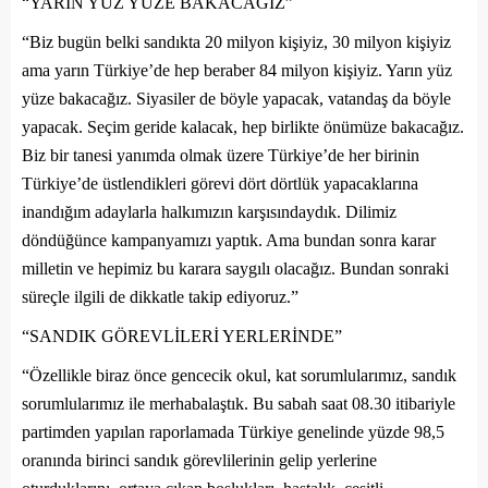
“YARIN YÜZ YÜZE BAKACAĞIZ”
“Biz bugün belki sandıkta 20 milyon kişiyiz, 30 milyon kişiyiz
ama yarın Türkiye’de hep beraber 84 milyon kişiyiz. Yarın yüz
yüze bakacağız. Siyasiler de böyle yapacak, vatandaş da böyle
yapacak. Seçim geride kalacak, hep birlikte önümüze bakacağız.
Biz bir tanesi yanımda olmak üzere Türkiye’de her birinin
Türkiye’de üstlendikleri görevi dört dörtlük yapacaklarına
inandığım adaylarla halkımızın karşısındaydık. Dilimiz
döndüğünce kampanyamızı yaptık. Ama bundan sonra karar
milletin ve hepimiz bu karara saygılı olacağız. Bundan sonraki
süreçle ilgili de dikkatle takip ediyoruz.”
“SANDIK GÖREVLİLERİ YERLERİNDE”
“Özellikle biraz önce gencecik okul, kat sorumlularımız, sandık
sorumlularımız ile merhabalaştık. Bu sabah saat 08.30 itibariyle
partimden yapılan raporlamada Türkiye genelinde yüzde 98,5
oranında birinci sandık görevlilerinin gelip yerlerine