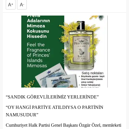
A
+
A
-
“SANDIK GÖREVLİLERİMİZ YERLERİNDE”
“OY HANGİ PARTİYE ATILDIYSA O PARTİNİN
NAMUSUDUR”
Cumhuriyet Halk Partisi Genel Başkanı Özgür Özel, memleketi