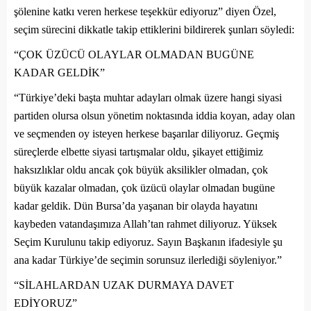
şölenine katkı veren herkese teşekkür ediyoruz”
diyen Özel,
seçim sürecini dikkatle takip ettiklerini bildirerek şunları söyledi:
“ÇOK ÜZÜCÜ OLAYLAR OLMADAN BUGÜNE
KADAR GELDİK”
“Türkiye’deki başta muhtar adayları olmak üzere hangi siyasi
partiden olursa olsun yönetim noktasında iddia koyan, aday olan
ve seçmenden oy isteyen herkese başarılar diliyoruz. Geçmiş
süreçlerde elbette siyasi tartışmalar oldu, şikayet ettiğimiz
haksızlıklar oldu ancak çok büyük aksilikler olmadan, çok
büyük kazalar olmadan, çok üzücü olaylar olmadan bugüne
kadar geldik. Dün Bursa’da yaşanan bir olayda hayatını
kaybeden vatandaşımıza Allah’tan rahmet diliyoruz. Yüksek
Seçim Kurulunu takip ediyoruz. Sayın Başkanın ifadesiyle şu
ana kadar Türkiye’de seçimin sorunsuz ilerlediği söyleniyor.”
“SİLAHLARDAN UZAK DURMAYA DAVET
EDİYORUZ”