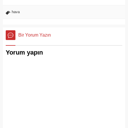
hava
Bir Yorum Yazın
Yorum yapın