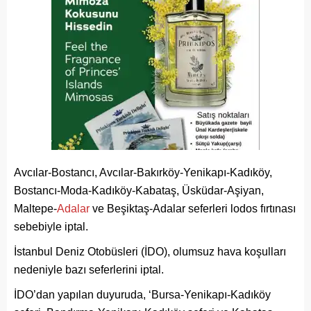
Avcılar-Bostancı, Avcılar-Bakırköy-Yenikapı-Kadıköy,
Bostancı-Moda-Kadıköy-Kabataş, Üsküdar-Aşiyan,
Maltepe-
Adalar
ve Beşiktaş-Adalar seferleri lodos fırtınası
sebebiyle iptal.
İstanbul Deniz Otobüsleri (İDO), olumsuz hava koşulları
nedeniyle bazı seferlerini iptal.
İDO’dan yapılan duyuruda, ‘Bursa-Yenikapı-Kadıköy