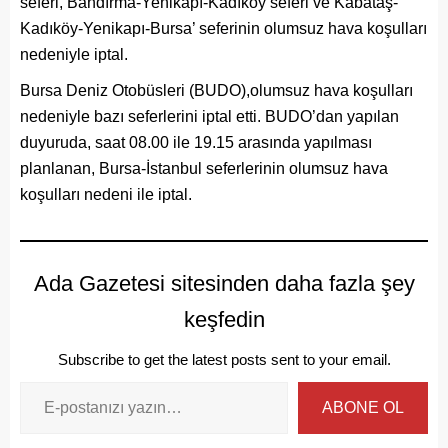
seferi, Bandırma-Yenikapı-Kadıköy seferi ve Kabataş-
Kadıköy-Yenikapı-Bursa’ seferinin olumsuz hava koşulları
nedeniyle iptal.
Bursa Deniz Otobüsleri (BUDO),olumsuz hava koşulları
nedeniyle bazı seferlerini iptal etti. BUDO’dan yapılan
duyuruda, saat 08.00 ile 19.15 arasında yapılması
planlanan, Bursa-İstanbul seferlerinin olumsuz hava
koşulları nedeni ile iptal.
Ada Gazetesi sitesinden daha fazla şey
keşfedin
Subscribe to get the latest posts sent to your email.
ABONE OL