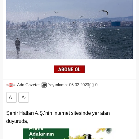
Ada Gazetesi
Yayınlama: 05.02.2023
0
A
+
A
-
Şehir Hatları A.Ş.’nin internet sitesinde yer alan
duyuruda,