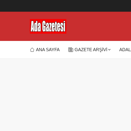
ANA SAYFA
GAZETE ARŞİVİ
ADAL