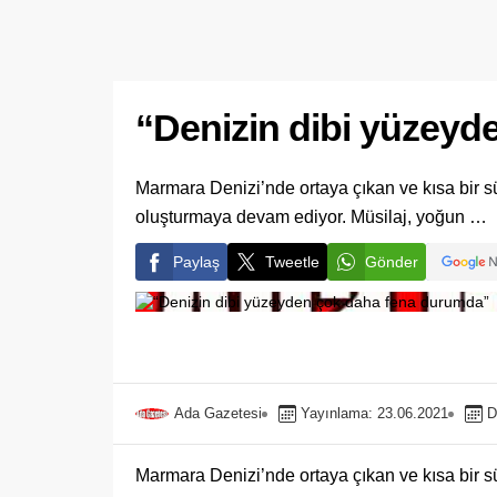
“Denizin dibi yüzey
Marmara Denizi’nde ortaya çıkan ve kısa bir sür
oluşturmaya devam ediyor. Müsilaj, yoğun …
Paylaş
Tweetle
Gönder
Ada Gazetesi
Yayınlama: 23.06.2021
D
Marmara Denizi’nde ortaya çıkan ve kısa bir sür