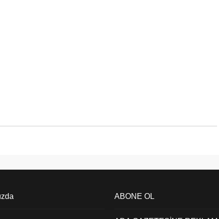
ızda
ABONE OL