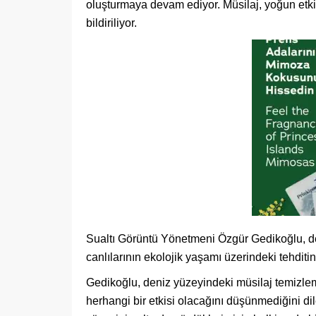
oluşturmaya devam ediyor. Müsilaj, yoğun etk
bildiriliyor.
Sualtı Görüntü Yönetmeni Özgür Gedikoğlu, de
canlılarının ekolojik yaşamı üzerindeki tehditi
Gedikoğlu, deniz yüzeyindeki müsilaj temizle
herhangi bir etkisi olacağını düşünmediğini di