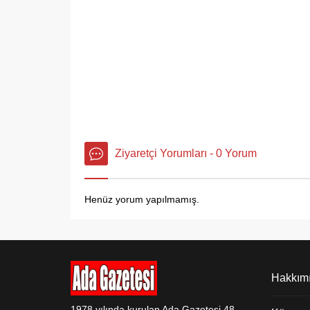
Ziyaretçi Yorumları - 0 Yorum
Henüz yorum yapılmamış.
Hakkım
1978 yılında kurulan Ada Gazetesi 48