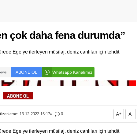
den çok daha fena durumda”
ede Ege’ye ilerleyen müsilaj, deniz canlıları için tehdit
ABONE OL
Whatsapp Kanalımız
üzenleme: 13.12.2022 15:17
0
A
+
A
-
ede Ege’ye ilerleyen müsilaj, deniz canlıları için tehdit