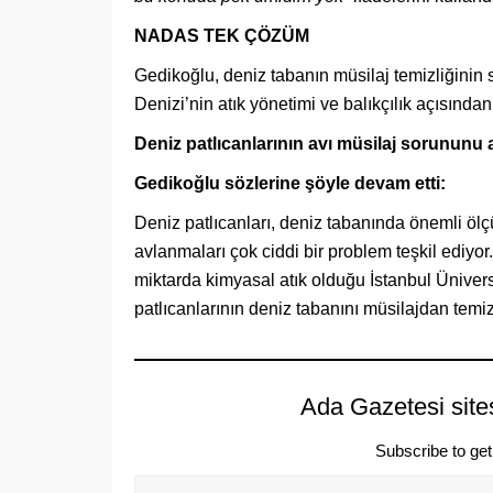
NADAS TEK ÇÖZÜM
Gedikoğlu, deniz tabanın müsilaj temizliğini
Denizi’nin atık yönetimi ve balıkçılık açısından
Deniz patlıcanlarının avı müsilaj sorununu 
Gedikoğlu sözlerine şöyle devam etti:
Deniz patlıcanları, deniz tabanında önemli ölçü
avlanmaları çok ciddi bir problem teşkil ediyo
miktarda kimyasal atık olduğu İstanbul Üniversi
patlıcanlarının deniz tabanını müsilajdan temi
Ada Gazetesi site
Subscribe to get 