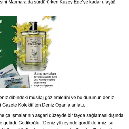
isini Marmara’da sürdürürken Kuzey Ege’ye kadar ulaştığı
niz dibindeki müsilaj gözlemlerini ve bu durumun deniz
ni Gazete Kolektif’ten Deniz Ogan’a anlattı.
me çalışmalarının asgari düzeyde bir fayda sağlaması dışında
le getirdi. Gedikoğlu, “Deniz yüzeyinde gördüklerimiz, su