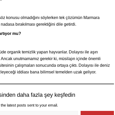
n söz konusu olmadığını söylerken tek çözümün Marmara
 nadasa bırakılması gerektiğini dile getirdi.
artıyor mu?
de organik temizlik yapan hayvanlar. Dolayısı ile aşırı
r. Ancak unutmamamız gerekir ki, müsilajın içinde önemli
tesinin çalışmaları sonucunda ortaya çıktı. Dolayısı ile deniz
zleyeceği iddiası bana bilimsel temelden uzak geliyor.
sinden daha fazla şey keşfedin
the latest posts sent to your email.