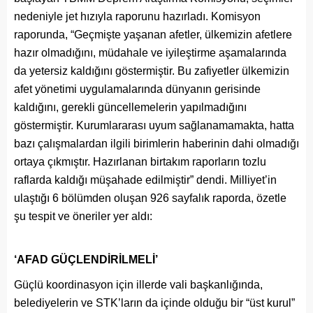
nedeniyle jet hızıyla raporunu hazırladı. Komisyon
raporunda, “Geçmişte yaşanan afetler, ülkemizin afetlere
hazır olmadığını, müdahale ve iyileştirme aşamalarında
da yetersiz kaldığını göstermiştir. Bu zafiyetler ülkemizin
afet yönetimi uygulamalarında dünyanın gerisinde
kaldığını, gerekli güncellemelerin yapılmadığını
göstermiştir. Kurumlararası uyum sağlanamamakta, hatta
bazı çalışmalardan ilgili birimlerin haberinin dahi olmadığı
ortaya çıkmıştır. Hazırlanan birtakım raporların tozlu
raflarda kaldığı müşahade edilmiştir” dendi. Milliyet’in
ulaştığı 6 bölümden oluşan 926 sayfalık raporda, özetle
şu tespit ve öneriler yer aldı:
‘AFAD GÜÇLENDİRİLMELİ’
Güçlü koordinasyon için illerde vali başkanlığında,
belediyelerin ve STK’ların da içinde olduğu bir “üst kurul”