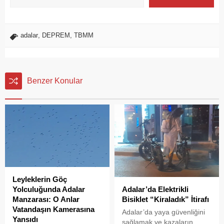
adalar
,
DEPREM
,
TBMM
Benzer Konular
Leyleklerin Göç
Adalar’da Elektrikli
Yolculuğunda Adalar
Bisiklet “Kiraladık” İtirafı
Manzarası: O Anlar
Vatandaşın Kamerasına
Adalar’da yaya güvenliğini
Yansıdı
sağlamak ve kazaların