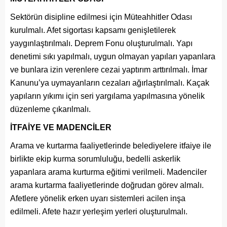
Sektörün disipline edilmesi için Müteahhitler Odası
kurulmalı. Afet sigortası kapsamı genişletilerek
yaygınlaştırılmalı. Deprem Fonu oluşturulmalı. Yapı
denetimi sıkı yapılmalı, uygun olmayan yapıları yapanlara
ve bunlara izin verenlere cezai yaptırım arttırılmalı. İmar
Kanunu’ya uymayanların cezaları ağırlaştırılmalı. Kaçak
yapıların yıkımı için seri yargılama yapılmasına yönelik
düzenleme çıkarılmalı.
İTFAİYE VE MADENCİLER
Arama ve kurtarma faaliyetlerinde belediyelere itfaiye ile
birlikte ekip kurma sorumluluğu, bedelli askerlik
yapanlara arama kurturma eğitimi verilmeli. Madenciler
arama kurtarma faaliyetlerinde doğrudan görev almalı.
Afetlere yönelik erken uyarı sistemleri acilen inşa
edilmeli. Afete hazır yerleşim yerleri oluşturulmalı.