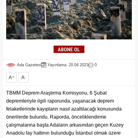
Ada Gazetesi
Yayınlama: 20.04.2023
0
A
+
A
-
TBMM Deprem Araştırma Komisyonu, 6 Şubat
depremleriyle ilgili raporunda, yaşanacak deprem
felaketlerinde kayıpların nasıl azaltılacağı konusunda
önerilerde bulundu. Raporda, önceliklendirme
çalışmalarına başta Adaların arkasından geçen Kuzey
Anadolu fay hattının bulunduğu İstanbul olmak üzere