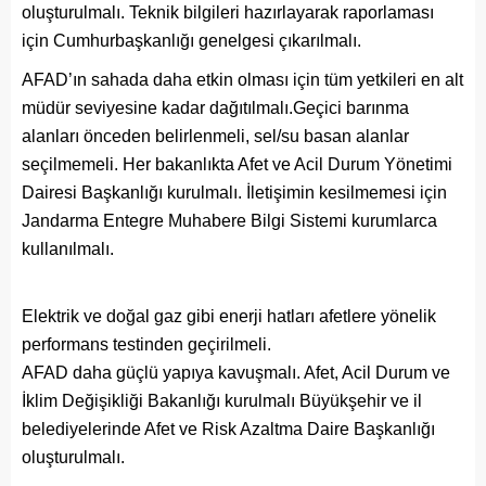
oluşturulmalı. Teknik bilgileri hazırlayarak raporlaması
için Cumhurbaşkanlığı genelgesi çıkarılmalı.
AFAD’ın sahada daha etkin olması için tüm yetkileri en alt
müdür seviyesine kadar dağıtılmalı.Geçici barınma
alanları önceden belirlenmeli, sel/su basan alanlar
seçilmemeli. Her bakanlıkta Afet ve Acil Durum Yönetimi
Dairesi Başkanlığı kurulmalı. İletişimin kesilmemesi için
Jandarma Entegre Muhabere Bilgi Sistemi kurumlarca
kullanılmalı.
Elektrik ve doğal gaz gibi enerji hatları afetlere yönelik
performans testinden geçirilmeli.
AFAD daha güçlü yapıya kavuşmalı. Afet, Acil Durum ve
İklim Değişikliği Bakanlığı kurulmalı Büyükşehir ve il
belediyelerinde Afet ve Risk Azaltma Daire Başkanlığı
oluşturulmalı.