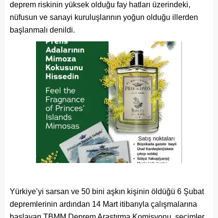
deprem riskinin yüksek olduğu fay hatları üzerindeki,
nüfusun ve sanayi kuruluşlarının yoğun olduğu illerden
başlanmalı denildi.
Yürkiye’yi sarsan ve 50 bini aşkın kişinin öldüğü 6 Şubat
depremlerinin ardından 14 Mart itibarıyla çalışmalarına
başlayan TBMM Deprem Araştırma Komisyonu, seçimler