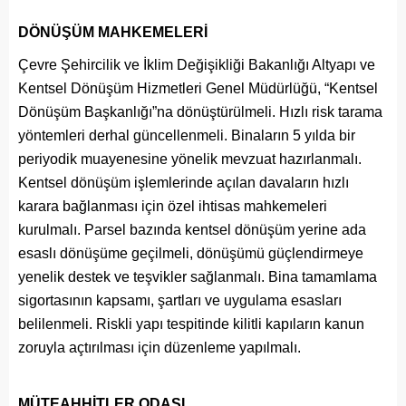
DÖNÜŞÜM MAHKEMELERİ
Çevre Şehircilik ve İklim Değişikliği Bakanlığı Altyapı ve
Kentsel Dönüşüm Hizmetleri Genel Müdürlüğü, “Kentsel
Dönüşüm Başkanlığı”na dönüştürülmeli. Hızlı risk tarama
yöntemleri derhal güncellenmeli. Binaların 5 yılda bir
periyodik muayenesine yönelik mevzuat hazırlanmalı.
Kentsel dönüşüm işlemlerinde açılan davaların hızlı
karara bağlanması için özel ihtisas mahkemeleri
kurulmalı. Parsel bazında kentsel dönüşüm yerine ada
esaslı dönüşüme geçilmeli, dönüşümü güçlendirmeye
yenelik destek ve teşvikler sağlanmalı. Bina tamamlama
sigortasının kapsamı, şartları ve uygulama esasları
belilenmeli. Riskli yapı tespitinde kilitli kapıların kanun
zoruyla açtırılması için düzenleme yapılmalı.
MÜTEAHHİTLER ODASI