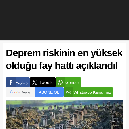
Deprem riskinin en yüksek
olduğu fay hattı açıklandı!
Paylaş
Tweetle
Gönder
ABONE OL
Whatsapp Kanalımız